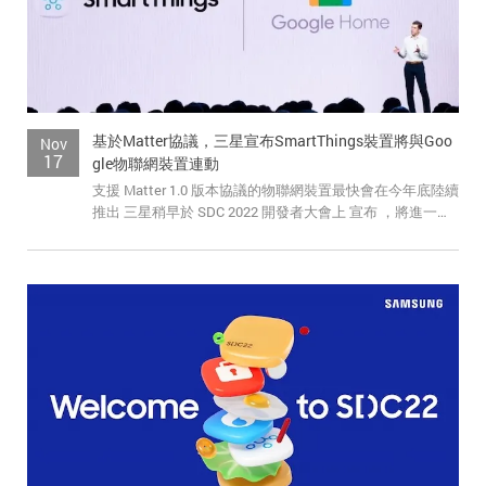
基於Matter協議，三星宣布SmartThings裝置將與Goo
Nov
17
gle物聯網裝置連動
支援 Matter 1.0 版本協議的物聯網裝置最快會在今年底陸續
推出 三星稍早於 SDC 2022 開發者大會上 宣布 ，將進一
步...