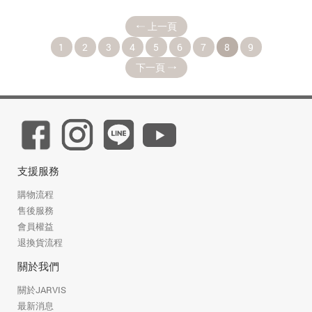
天正式推出。 ...
上一頁
1
2
3
4
5
6
7
8
9
下一頁
支援服務
購物流程
售後服務
會員權益
退換貨流程
關於我們
關於JARVIS
最新消息