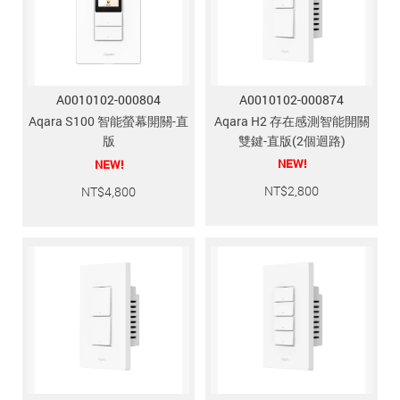
追蹤我的訂單
會員資料管理
查看我的最愛
A0010102-000804
A0010102-000874
加入 JARVIS VIP
Aqara S100 智能螢幕開關-直
Aqara H2 存在感測智能開關
版
雙鍵-直版(2個迴路)
NEW!
NEW!
NT$
2,800
NT$
4,800