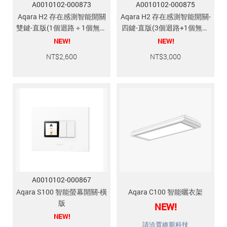
A0010102-000873
A0010102-000875
Aqara H2 存在感測智能開關
Aqara H2 存在感測智能開關-
雙鍵-直版(1個迴路＋1個無線
四鍵-直版(3個迴路+1個無線
按鍵)
按鍵)
NEW!
NEW!
NT$
2,600
NT$
3,000
A0010102-000867
Aqara S100 智能螢幕開關-橫
Aqara C100 智能曬衣架
版
NEW!
NEW!
請洽賈維斯科技