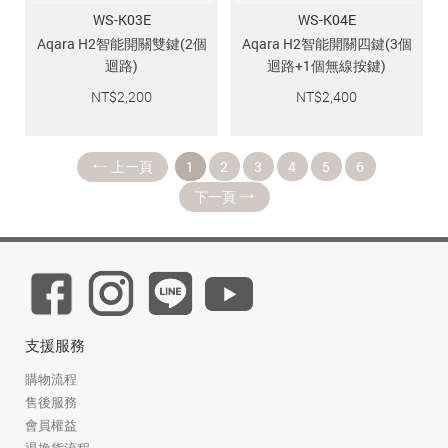
WS-K03E
WS-K04E
Aqara H2智能開關雙鍵(2個
Aqara H2智能開關四鍵(3個
迴路)
迴路+1個無線按鍵)
NT$
2,200
NT$
2,400
上一頁
1
2
3
4
5
6
下一頁
支援服務
購物流程
售後服務
會員權益