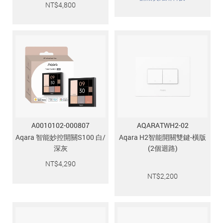
NT$
4,800
A0010102-000807
AQARATWH2-02
Aqara 智能妙控開關S100 白/
Aqara H2智能開關雙鍵-橫版
深灰
(2個迴路)
NT$
4,290
NT$
2,200