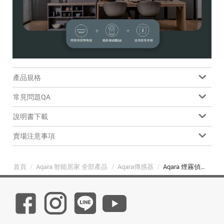
產品規格
常見問題QA
說明書下載
賣場注意事項
首頁
/
Aqara 智能居家 全部產品
/
Aqara傳感器
/
Aqara 煙霧偵測警報器