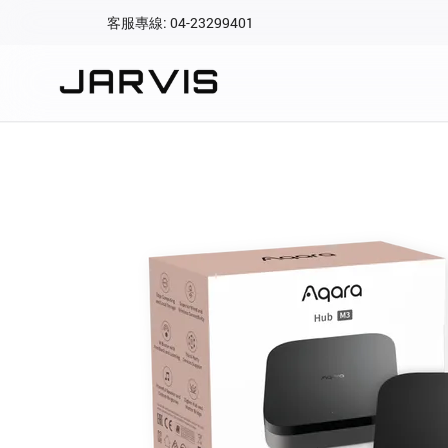
客服專線: 04-23299401
會員專區
登入後可查看訂單、會
快速連結
會員帳號
Aqara 智慧
智能門鎖
Matter 智慧
密碼
精品家電