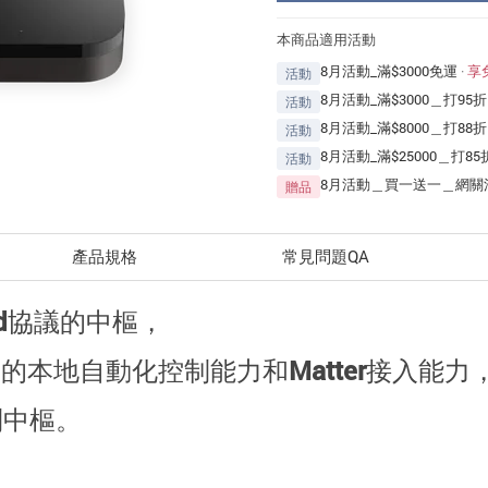
本商品適用活動
8月活動_滿$3000免運
·
享
活動
8月活動_滿$3000＿打95折
活動
8月活動_滿$8000＿打88折
活動
8月活動_滿$25000＿打85
活動
8月活動＿買一送一＿網關滿
贈品
產品規格
常見問題QA
ad協議的中樞，
本地自動化控制能力和Matter接入能力
制中樞。