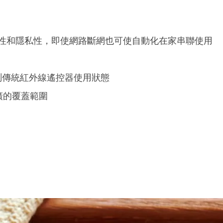
性和隱私性，即使網路斷網也可使自動化在家串聯使用
檢測傳統紅外線遙控器使用狀態
更廣的覆蓋範圍