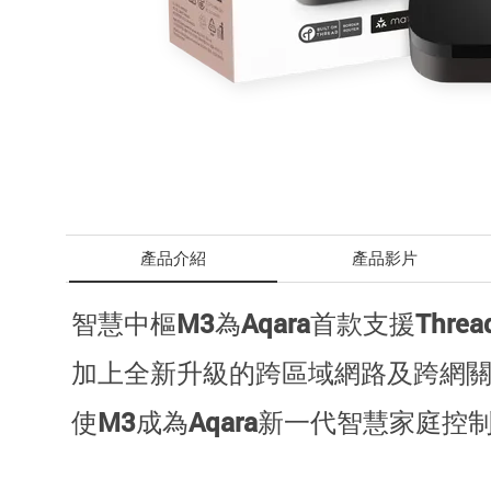
產品介紹
產品影片
智慧中樞M3為Aqara首款支援Thre
加上全新升級的跨區域網路及跨網關的
使M3成為Aqara新一代智慧家庭控