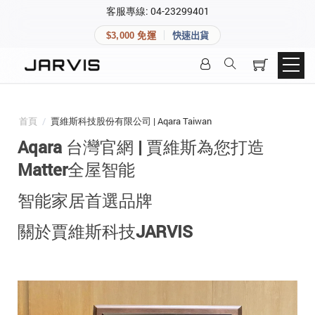
×
客服專線: 04-23299401
會員專區
×
$3,000 免運
快速出貨
登入後可查看訂單、會員資料與收藏清單。
快速連結
會員帳號
Aqara 智慧家庭
智能門鎖
首頁
/
賈維斯科技股份有限公司 | Aqara Taiwan
Matter 智慧家庭
密碼
Aqara 台灣官網 | 賈維斯為您打造
精品家電
Matter全屋智能
智能家居首選品牌
登入會員
關於賈維斯科技JARVIS
建立新帳號
快速連結