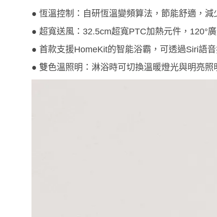
● 恆溫控制：自研恆溫變頻算法，節能舒適，減
● 超寬送風：32.5cm超寬PTC加熱元件，120
● 首款支援HomeKit的智能浴霸，可透過Siri語
● 雙色溫照明：淋浴時可切換溫暖燈光與明亮照