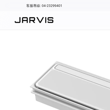
客服專線: 04-23299401
會員專區
登入後可查看訂單、會
快速連結
會員帳號
Aqara 智慧
智能門鎖
Matter 智慧
密碼
精品家電