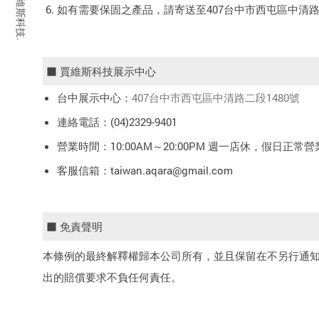
如有需要保固之產品，請寄送至407台中市西屯區中清路二段
■ 賈維斯科技展示中心
台中展示中心：
407台中市西屯區中清路二段1480號
連絡電話：(04)2329-9401
營業時間：10:00AM～20:00PM 週一店休，假日正常營
客服信箱：taiwan.aqara@gmail.com
■ 免責聲明
本條例的最終解釋權歸本公司所有，並且保留在不另行通
出的賠償要求不負任何責任。