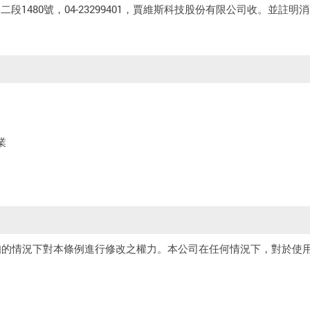
1480號，04-23299401，賈維斯科技股份有限公司收。並註明
業
知的情況下對本條例進行修改之權力。本公司在任何情況下，對於使