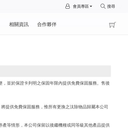
×
會員專區
搜尋
×
動
相關資訊
合作夥伴
完整，並於保證卡列明之保固年限內提供免費保固服務。售後
，將提供免費保固服務，惟所有更換之汰除物品歸屬本公司
停產等情形，本公司保留以後繼機種或同等級其他產品提供