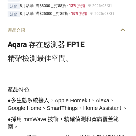
8月活動_滿$8000＿打88折
·
12% 折扣
至 2026/08/31
活動
8月活動_滿$25000＿打85折
·
15% 折扣
至 2026/08/31
活動
產品介紹
Aqara 存在感測器 FP1E
精確檢測最佳空間。
產品特色
●多生態系統接入，Apple Homekit、Alexa、
Google Home、SmartThings、Home Assistant 。
●採用 mmWave 技術，精確偵測和寬廣覆蓋範
圍。