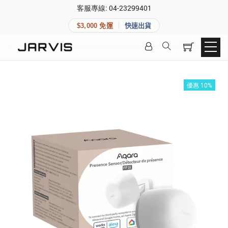
×
客服專線: 04-23299401
會員專區
×
$3,000 免運
快速出貨
登入後可查看訂單、會員資料與收藏清單。
快速連結
會員帳號
Aqara 智慧家庭
智能門鎖
優惠 10%
Matter 智慧家庭
密碼
精品家電
登入會員
建立新帳號
快速連結