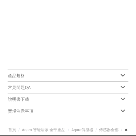
產品規格
常見問題QA
說明書下載
賣場注意事項
首頁
/
Aqara 智能居家 全部產品
/
Aqara傳感器
/
傳感器全部
/
Aqara FP1E 存在感測器