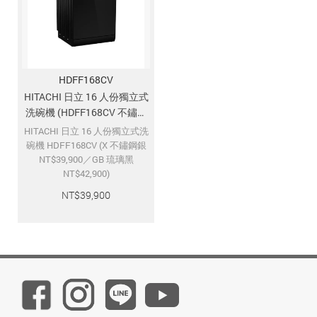
追蹤我的訂單
會員資料管理
查看我的最愛
HDFF168CV
加入 JARVIS VIP
HITACHI 日立 16 人份獨立式
洗碗機 (HDFF168CV 不鏽鋼
銀／琉璃黑 兩色)
HITACHI 日立 16 人份獨立式洗
碗機 HDFF168CV (X 不鏽鋼銀
NT$39,900／GB 琉璃黑
NT$42,900)
NT$
39,900