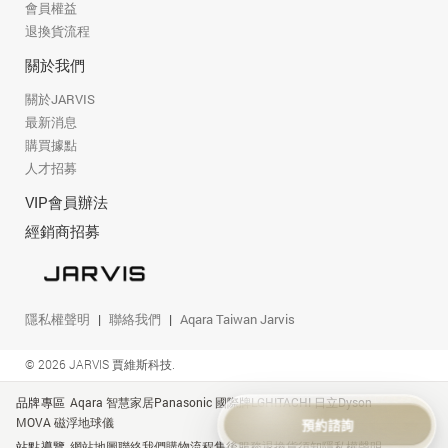
會員權益
退換貨流程
關於我們
關於JARVIS
最新消息
購買據點
人才招募
VIP會員辦法
經銷商招募
隱私權聲明
聯絡我們
Aqara Taiwan Jarvis
© 2026 JARVIS 賈維斯科技.
品牌專區
Aqara 智慧家居
Panasonic 國際牌
LG
HITACHI 日立
Dyson
MOVA 磁浮地球儀
站點導覽
網站地圖
聯絡我們
購物流程
售後服務
退換貨須知
隱私權聲明