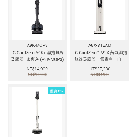
追蹤我的訂單
會員資料管理
查看我的最愛
加入 JARVIS VIP
A9K-MOP3
A9X-STEAM
LG CordZero A9K+ 濕拖無線
LG CordZero™ A9 X 蒸氣濕拖
吸塵器 | 永夜灰 (A9K-MOP3)
無線吸塵器｜雪霧白｜自動
集塵 (A9X-STEAM)
NT$
14,900
NT$
27,200
NT$
16,900
NT$
34,900
優惠 8%