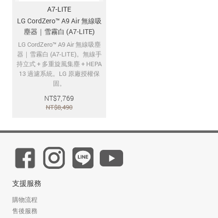
A7-LITE
LG CordZero™ A9 Air 無線吸
塵器｜雪霧白 (A7-LITE)
LG CordZero™ A9 Air 無線吸塵
器｜雪霧白 (A7-LITE)。無線手
持立式 + 多重旋風集塵 + HEPA
13 過濾系統。LG 原廠授權保
固。
NT$
7,769
NT$
8,490
支援服務
購物流程
售後服務