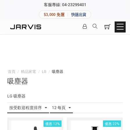
×
客服專線: 04-23299401
會員專區
×
$3,000 免運
快速出貨
登入後可查看訂單、會員資料與收藏清單。
快速連結
會員帳號
Aqara 智慧家庭
智能門鎖
Matter 智慧家庭
密碼
精品家電
首頁
/
精品家電
/
LG
/
吸塵器
吸塵器
登入會員
LG 吸塵器
建立新帳號
按受歡迎程度排序
12 每頁
快速連結
優惠 12%
優惠 22%