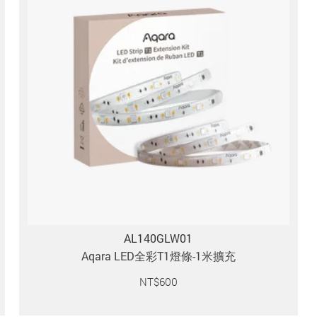
AL140GLW01
Aqara LED全彩T1燈條-1米擴充
NT$
600