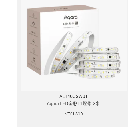
AL140USW01
Aqara LED全彩T1燈條-2米
NT$
1,800