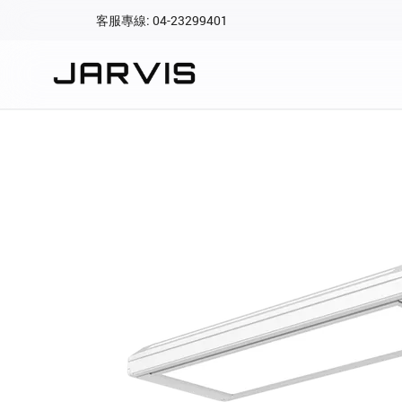
客服專線: 04-23299401
會員專區
登入後可查看訂單、會
快速連結
會員帳號
Aqara 智慧
智能門鎖
Matter 智慧
密碼
精品家電