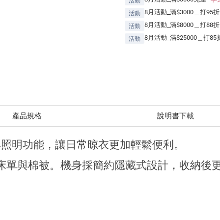
活動
8月活動_滿$3000＿打95折
活動
8月活動_滿$8000＿打88折
活動
8月活動_滿$25000＿打85
活動
產品規格
說明書下載
升降與照明功能，讓日常晾衣更加輕鬆便利。
床單與棉被。機身採簡約隱藏式設計，收納後