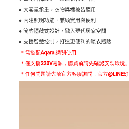
● 大容量承重，衣物與棉被皆適用
● 內建照明功能，兼顧實用與便利
● 簡約隱藏式設計，融入現代居家空間
● 支援智慧控制，打造更便利的晾衣體驗
＊需搭配Aqara 網關使用。
＊僅支援220V電源，購買前請先確認安裝環境
＊任何問題請先洽官方客服詢問，官方@LINE好友：@