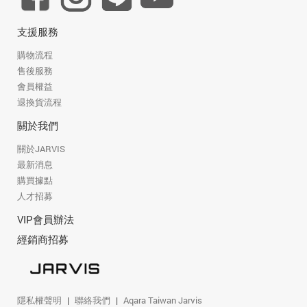
追蹤我的訂單
會員資料管理
支援服務
購物流程
查看我的最愛
售後服務
會員權益
加入 JARVIS VIP
退換貨流程
關於我們
關於JARVIS
最新消息
購買據點
人才招募
VIP會員辦法
經銷商招募
隱私權聲明
聯絡我們
Aqara Taiwan Jarvis