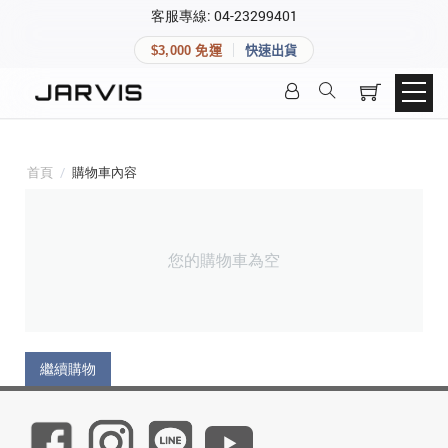
×
客服專線: 04-23299401
會員專區
×
$3,000 免運
快速出貨
登入後可查看訂單、會員資料與收藏清單。
快速連結
會員帳號
Aqara 智慧家庭
智能門鎖
首頁
/
購物車內容
Matter 智慧家庭
密碼
精品家電
您的購物車為空
登入會員
建立新帳號
繼續購物
快速連結