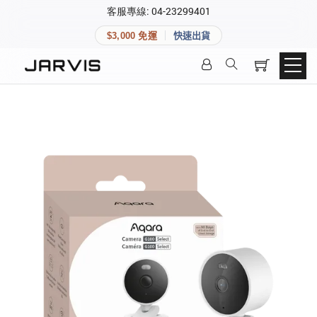
×
客服專線: 04-23299401
會員專區
×
$3,000 免運
快速出貨
登入後可查看訂單、會員資料與收藏清單。
快速連結
會員帳號
Aqara 智慧家庭
智能門鎖
Matter 智慧家庭
密碼
精品家電
登入會員
建立新帳號
快速連結