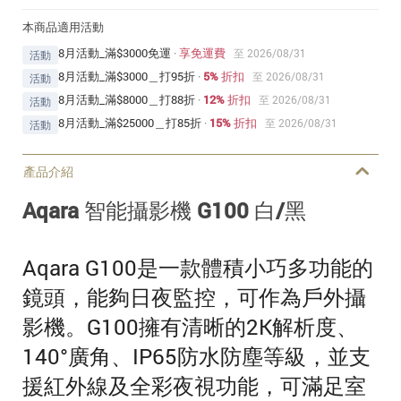
本商品適用活動
8月活動_滿$3000免運
·
享免運費
至 2026/08/31
活動
8月活動_滿$3000＿打95折
·
5% 折扣
至 2026/08/31
活動
8月活動_滿$8000＿打88折
·
12% 折扣
至 2026/08/31
活動
8月活動_滿$25000＿打85折
·
15% 折扣
至 2026/08/31
活動
產品介紹
Aqara 智能攝影機 G100 白/黑
Aqara G100是一款體積小巧多功能的
鏡頭，能夠日夜監控，可作為戶外攝
影機。G100擁有清晰的2K解析度、
140°廣角、IP65防水防塵等級，並支
援紅外線及全彩夜視功能，可滿足室