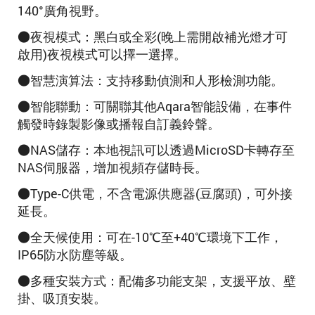
140°廣角視野。
●夜視模式：黑白或全彩(晚上需開啟補光燈才可
啟用)夜視模式可以擇一選擇。
●智慧演算法：支持移動偵測和人形檢測功能。
●智能聯動：可關聯其他Aqara智能設備，在事件
觸發時錄製影像或播報自訂義鈴聲。
●NAS儲存：本地視訊可以透過MicroSD卡轉存至
NAS伺服器，增加視頻存儲時長。
●Type-C供電，不含電源供應器(豆腐頭)，可外接
延長
。
●全天候使用：可在-10℃至+40℃環境下工作，
IP65防水防塵等級。
●多種安裝方式：配備多功能支架，支援平放、壁
掛、吸頂安裝。