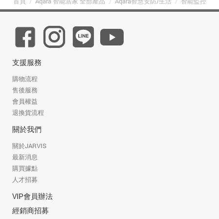
首頁
/
Aqara 智能居家 全部產品
/
Aqara智慧安防/生活
/
智能監控全
支援服務
購物流程
售後服務
會員權益
退換貨流程
關於我們
關於JARVIS
最新消息
購買據點
人才招募
VIP會員辦法
經銷商招募