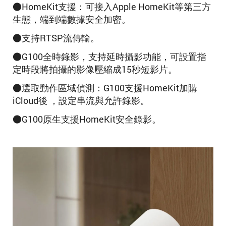
●HomeKit支援：可接入Apple HomeKit等第三方
生態，端到端數據安全加密。
●支持RTSP流傳輸。
●G100全時錄影，支持延時攝影功能，可設置指
定時段將拍攝的影像壓縮成15秒短影片。
●選取動作區域偵測：G100支援HomeKit加購
iCloud後 ，設定串流與允許錄影。
●G100原生支援HomeKit安全錄影。