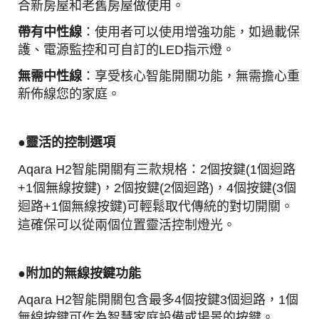
合新房屋和老舊房屋做使用。
帶有中性線
：使用者可以使用增強功能，如過載保
護、電源監控和可自訂的LED指示燈。
無需中性線
：享受核心智能開關功能，無需擔心重
新佈線您的家庭。
●靈活的控制選項
Aqara H2智能開關有三款規格：
2個按鍵(1個迴路
+1個無線按鍵)，2個按鍵(2個迴路)，4個按鍵(3個
迴路+1個無線按鍵)
可輕鬆取代傳統的對切開關。
這確保可以從兩個位置靈活控制燈光。
●附加的無線按鍵功能
Aqara H2智能開關包含最多4個按鍵3個迴路，1個
無線按鍵可作為智慧家庭設備或場景的按鍵。