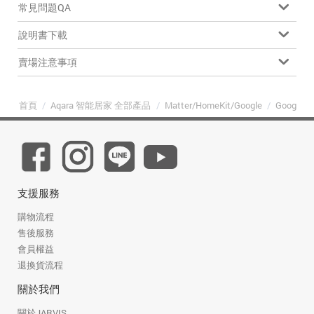
常見問題QA
說明書下載
賣場注意事項
首頁
/
Aqara 智能居家 全部產品
/
Matter/HomeKit/Google
/
Google 
支援服務
購物流程
售後服務
會員權益
退換貨流程
關於我們
關於JARVIS