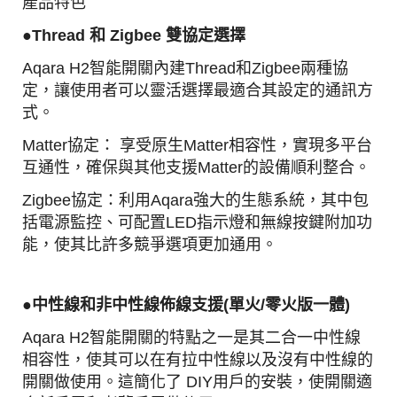
產品特色
●
Thread 和 Zigbee 雙協定選擇
Aqara H2智能開關內建Thread和Zigbee兩種協
定，讓使用者可以靈活選擇最適合其設定的通訊方
式。
Matter協定： 享受原生Matter相容性，實現多平台
互通性，確保與其他支援Matter的設備順利整合。
Zigbee協定：利用Aqara強大的生態系統，其中包
括電源監控、可配置LED指示燈和無線按鍵附加功
能，使其比許多競爭選項更加通用。
●中性線和非中性線佈線支援(單火/零火版一體)
Aqara H2智能開關的特點之一是其二合一中性線
相容性，使其可以在有拉中性線以及沒有中性線的
開關做使用。
這簡化了 DIY用戶的安裝，使開關適