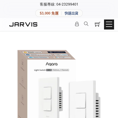
×
客服專線: 04-23299401
會員專區
×
$3,000 免運
快速出貨
登入後可查看訂單、會員資料與收藏清單。
快速連結
會員帳號
Aqara 智慧家庭
智能門鎖
Matter 智慧家庭
密碼
精品家電
登入會員
建立新帳號
快速連結