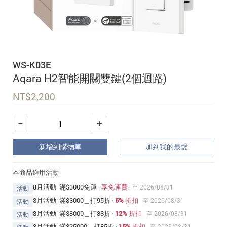
追蹤我的訂單
會員資料管理
查看我的最愛
WS-K03E
加入 JARVIS VIP
Aqara H2智能開關雙鍵(2個迴路)
NT$
2,200
−
+
新增到購物車
加到我的最愛
本商品適用活動
8月活動_滿$3000免運
·
享免運費
至 2026/08/31
活動
8月活動_滿$3000＿打95折
·
5% 折扣
至 2026/08/31
活動
8月活動_滿$8000＿打88折
·
12% 折扣
至 2026/08/31
活動
8月活動_滿$25000＿打85折
·
15% 折扣
至 2026/08/31