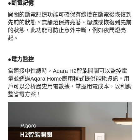
●
斷電記憶
開關的斷電記憶功能可確保有線燈在斷電後恢復到
先前的狀態。無論燈保持亮著、熄滅或恢復到先前
的狀態，此功能可防止意外中斷，例如夜間燈亮
起。
●電力
監控
當連接中性線時，Aqara H2智能開關可以監控電
量並透過Aqara Home應用程式提供能耗資訊。用
戶可以分析歷史用電數據，掌握用電成本，以利調
整省電方案！