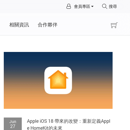
×
會員專區
搜尋
×
動
相關資訊
合作夥伴
Apple iOS 18 帶來的改變：重新定義Appl
Jun
27
e HomeKit的未來