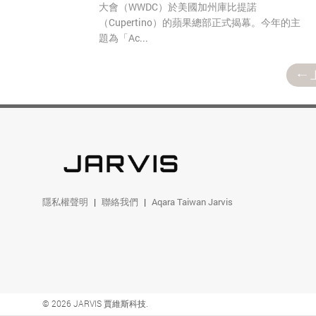
大會（WWDC）於美國加州庫比提諾
（Cupertino）的蘋果總部正式揭幕。今年的主
題為「Ac...
隱私權聲明
聯絡我們
Aqara Taiwan Jarvis
© 2026 JARVIS 賈維斯科技.