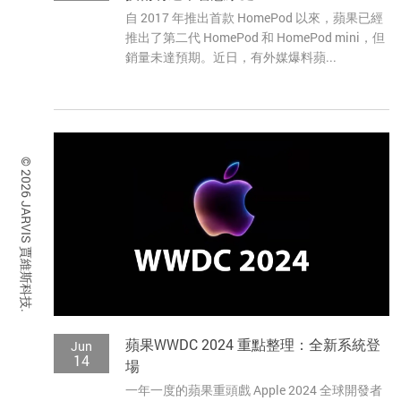
自 2017 年推出首款 HomePod 以來，蘋果已經
推出了第二代 HomePod 和 HomePod mini，但
銷量未達預期。近日，有外媒爆料蘋...
© 2026 JARVIS 賈維斯科技.
蘋果WWDC 2024 重點整理：全新系統登
Jun
14
場
一年一度的蘋果重頭戲 Apple 2024 全球開發者