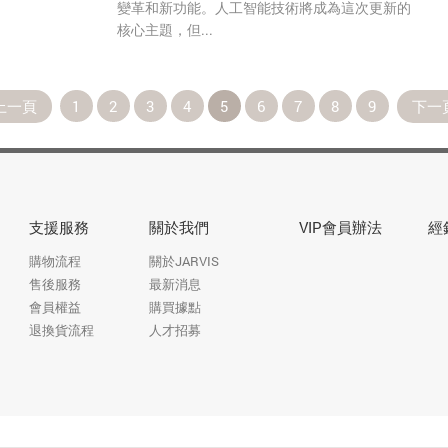
變革和新功能。人工智能技術將成為這次更新的
核心主題，但...
上一頁
1
2
3
4
5
6
7
8
9
下一
支援服務
關於我們
VIP會員辦法
經
購物流程
關於JARVIS
售後服務
最新消息
會員權益
購買據點
退換貨流程
人才招募