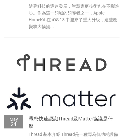
隨著科技的迅速發展，智慧家庭技術也在不斷進
步。作為這一領域的領導者之一，Apple
HomeKit 在 iOS 18 中迎來了重大升級，這些改
變將大幅提...
帶您快速認識Thread及Matter協議是什
May
24
麼！
Thread 基本介紹 Thread是一種專為低功耗設備