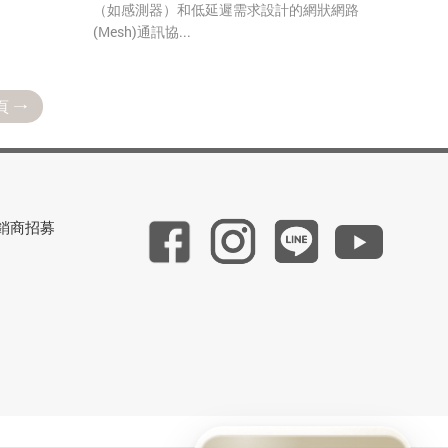
（如感測器）和低延遲需求設計的網狀網路
(Mesh)通訊協...
頁
銷商招募