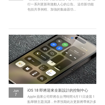
行一系列更新和激動人心的公告。 這些新功能
包括共享例程、加強的集線器功...
iOS 18 即將迎來全新設計的控制中心
Jun
7
Apple 蘋果公司即將在台灣時間 6月11日凌晨 1
點舉辦主題演講，外界預期此次更新將帶來許多