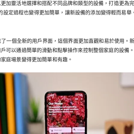
以更加靈活地選擇和搭配不同品牌和類型的設備，打造更為
it 的設定過程也變得更加簡單，讓新設備的添加變得輕而易舉
eKit 帶來了一個全新的用戶界面，這個界面更加直觀和易於使用
用戶可以通過簡單的滑動和點擊操作來控制整個家庭的設備
的家庭場景變得更加簡單和有趣。