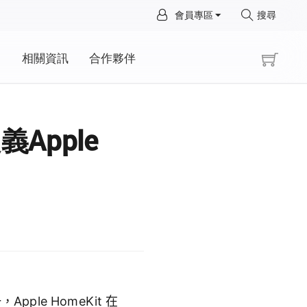
×
會員專區
搜尋
×
動
相關資訊
合作夥伴
義Apple
e HomeKit 在