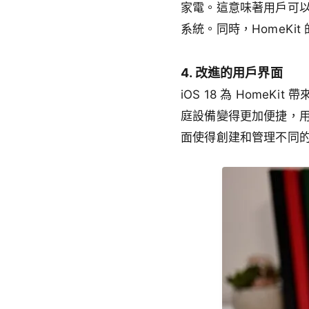
家電。這意味著用戶可
系統。同時，HomeK
4. 改進的用戶界面
iOS 18 為 Hom
庭設備變得更加便捷，
面使得創建和管理不同