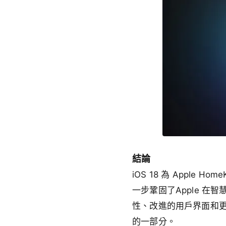
結論
iOS 18 為 Appl
一步鞏固了Apple 
性、改進的用戶界面和更智
的一部分。