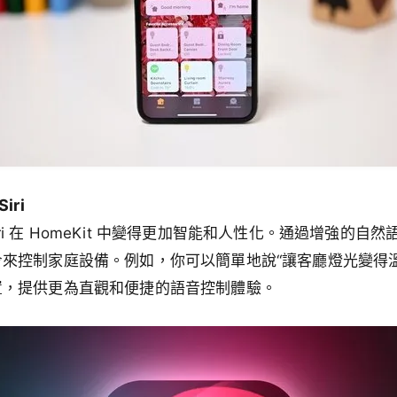
iri
，Siri 在 HomeKit 中變得更加智能和人性化。通過增強的
來控制家庭設備。例如，你可以簡單地說“讓客廳燈光變得溫馨一
置，提供更為直觀和便捷的語音控制體驗。