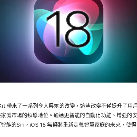
e HomeKit 帶來了一系列令人興奮的改變，這些改變不僅提升
在智慧家庭市場的領導地位。通過更智能的自動化功能、增強的
能的Siri，iOS 18 無疑將重新定義智慧家庭的未來，