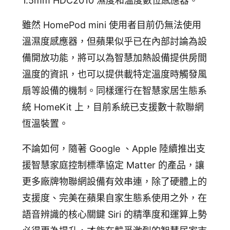
1.5mm HDC2010 濕度和溫度數位感應器。
雖然 HomePod mini 使用者目前仍無法使用
溫濕度感應器，但蘋果似乎已在內部討論為設
備開放功能，將可以為智慧加熱設備提供房間
溫度的資訊，也可以提供載特定溫度時觸發風
扇等設備的機制。同樣運行在智慧家居生態系
統 HomeKit 上，目前系統已支援數十款聯網
恆溫裝置。
不論如何，隨著 Google 、Apple 陸續推出支
援智慧家庭控制標準協定 Matter 的產品，讓
更多廠牌物聯網設備有效串連，除了硬體上的
支援度、完美在蘋果自家生態系使用之外，在
語音辨識的核心關鍵 Siri 的精準度和運算上勢