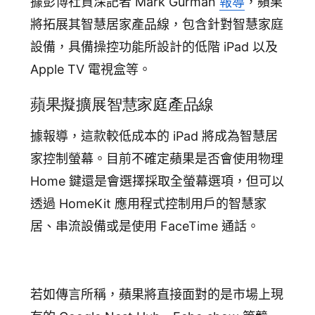
追蹤我的訂單
據彭博社資深記者 Mark Gurman
報導
，蘋果
將拓展其智慧居家產品線，包含針對智慧家庭
會員資料管理
設備，具備操控功能所設計的低階 iPad 以及
查看我的最愛
Apple TV 電視盒等。
加入 JARVIS VIP
蘋果擬擴展智慧家庭產品線
據報導，這款較低成本的 iPad 將成為智慧居
家控制螢幕。目前不確定蘋果是否會使用物理
Home 鍵還是會選擇採取全螢幕選項，但可以
透過 HomeKit 應用程式控制用戶的智慧家
居、串流設備或是使用 FaceTime 通話。
若如傳言所稱，蘋果將直接面對的是市場上現