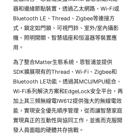
器和邊緣節點裝置，透過乙太網路、Wi-Fi或
Bluetooth LE、Thread、Zigbee等連接方
式，鎖定如門鎖、可視門鈴、室外/室內攝影
機、照明開關、智慧插座和恒溫器等裝置應
用。
為了整合Matter生態系統，恩智浦並提供
SDK擴展現有的Thread、Wi-Fi、Zigbee和
Bluetooth LE功能，透過其MCU/MPU組合、
Wi-Fi系列解決方案和EdgeLock安全平台，再
加上其三頻無線電IW612提供強大的無線電效
能，實現安全優先順序管理，從而讓智慧家庭
實現真正的互動性與協同工作，並進而克服開
發人員面臨的硬體共存挑戰。