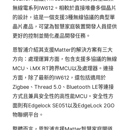
無線電系列IW612。相較於直接堆疊多個晶片
的設計，這是一個支援3種無線協議的典型單
晶片產品，可望為智慧家庭裝置開發人員提供
更好的控制並簡化產品開發任務。
恩智浦介紹其支援Matter的解決方案有三大
方向：處理運算方面，包含支援多協議的無線
MCU、i.MX RT跨界MCU以及處理器。連接
方面，除了最新的IW612，還包括適用於
Zigbee、Thread 5.0、Bluetooth LE等連接
方式且兼具安全性的高性能MCU。安全性方
面則有Edgelock SE051以及EdgeLock 2GO
物聯網平台。
整體而言，恩智浦支援Matter智慧家庭閘道