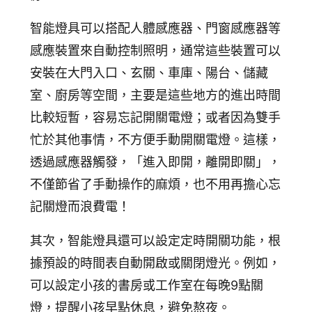
智能燈具可以搭配人體感應器、門窗感應器等
感應裝置來自動控制照明，通常這些裝置可以
安裝在大門入口、玄關、車庫、陽台、儲藏
室、廚房等空間，主要是這些地方的進出時間
比較短暫，容易忘記開關電燈；或者因為雙手
忙於其他事情，不方便手動開關電燈。這樣，
透過感應器觸發，「進入即開，離開即關」，
不僅節省了手動操作的麻煩，也不用再擔心忘
記關燈而浪費電！
其次，智能燈具還可以設定定時開關功能，根
據預設的時間表自動開啟或關閉燈光。例如，
可以設定小孩的書房或工作室在每晚9點關
燈，提醒小孩早點休息，避免熬夜。