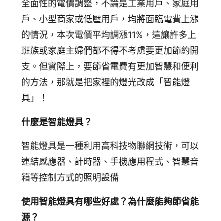
追蹤我的訂單
全面性的電價調整，不論是工業用戶、家庭用
戶、小型商家或低壓用戶，均將面臨電費上漲
會員資料管理
的情況，本次電價平均調漲11%，這讓許多上
查看我的最愛
班族或家庭主婦們都不得不考慮要更加節約開
加入 JARVIS VIP
支。但實際上，要節省電費有更加智慧和便利
的方法，那就是把家裡的燈光改成「智能燈
具」！
什麼是智能燈具？
智能燈具是一種利用高科技物聯網技術，可以
連結感應器、計時器、手機應用程式、智慧音
箱等控制方式的照明設備
使用智能燈具有哪些好處？為什麼能夠節省能
源？