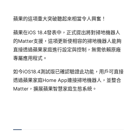
追蹤我的訂單
會員資料管理
蘋果的這項重大突破聽起來相當令人興奮！
查看我的最愛
蘋果在iOS 18.4發表中，正式提出將對掃地機器人
加入 JARVIS VIP
的Matter支援，這項更新使相容的掃地機器人能夠
直接透過蘋果家庭進行設定與控制，無需依賴原廠
專屬應用程式。
如今iOS18.4測試版已確認驗證此功能，用戶可直接
透過蘋果家庭Home App連接掃地機器人，並整合
Matter，擴展蘋果智慧家庭生態系統。