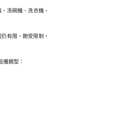
箱、洗碗機、洗衣機、
圍仍有限，飽受限制，
設備類型：