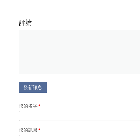
評論
發新訊息
您的名字
您的訊息