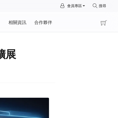
×
會員專區
搜尋
×
動
相關資訊
合作夥伴
再擴展