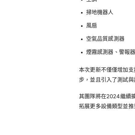
掃地機器人
風扇
空氣品質感測器
煙霧感測器、警報
本次更新不僅僅增加支
步，並且引入了測試與
其團隊將在
2024
繼續
拓展更多設備類型並推