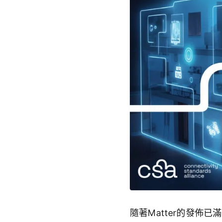
隨著
Matter
的發佈已滿