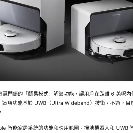
了智慧門鎖的「簡易模式」解鎖功能，讓用戶在距離 6 英呎內使用 i
，這項功能基於 UWB（Ultra Wideband）技術。不過
。
ple 智能家居系統的功能和應用範圍。掃地機器人和 UWB