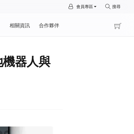
×
會員專區
搜尋
×
動
相關資訊
合作夥伴
掃地機器人與