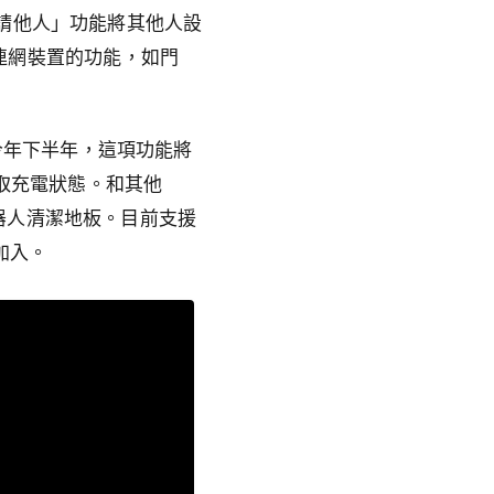
 的「邀請他人」功能將其他人設
庭連網裝置的功能，如門
新。今年下半年，這項功能將
、讀取充電狀態。和其他
地機器人清潔地板。目前支援
牌加入。