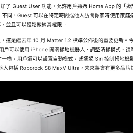
pp 增加了 Guest User 功能，允許用戶通過 Home App
nt」不同，Guest 可以在特定時間或他人訪問你家時使用家
等，並且可以輕鬆撤銷其權限。
這是繼去年 10 月 Matter 1.2 標準公佈後的重要更
 中。用戶可以使用 iPhone 開關掃地機器人、調整清掃模式
Kit 配件一樣，用戶還可以設置自動模式，或通過 Siri 控制掃
器人包括 Roborock S8 MaxV Ultra，未來將會有更多品