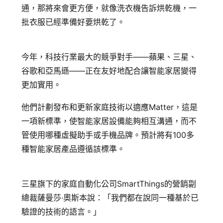
通，那將來會更方便，就像洗衣機告訴烘乾機，一
批衣服已經準備好要烘乾了。
今年，科技行業最大的競爭對手——蘋果、三星、
谷歌和亞馬遜——正在友好地配合讓智能家居變得
更加實用。
他們計劃發布和更新家庭技術以適應Matter，這是
一項新標準，使智能家居設備能夠相互溝通，而不
管使用哪種虛擬助手或手機品牌。預計將有100多
種智能家居產品遵循該標準。
三星旗下的家庭自動化公司SmartThings的營銷副
總裁薩曼莎·奧斯本說：「我們都在說同一種基於已
驗證的技術的語言。」