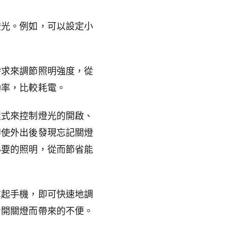
燈光。例如，可以設定小
需求來調節照明強度，從
功率，比較耗電。
程式來控制燈光的開啟、
即使外出後發現忘記關燈
必要的照明，從而節省能
拿起手機，即可快速地調
身開關燈而帶來的不便。