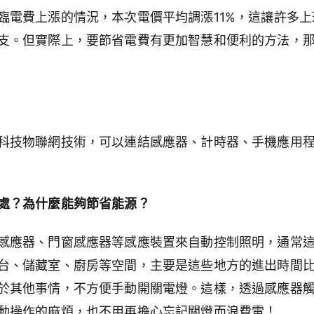
臨電費上漲的情況，本次電價平均調漲11%，這讓許多
支。但實際上，要節省電費有更加智慧和便利的方法，
科技物聯網技術，可以連結感應器、計時器、手機應用
處？為什麼能夠節省能源？
感應器、門窗感應器等感應裝置來自動控制照明，通常
台、儲藏室、廚房等空間，主要是這些地方的進出時間
於其他事情，不方便手動開關電燈。這樣，透過感應器
動操作的麻煩，也不用再擔心忘記關燈而浪費電！