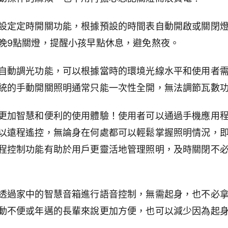
設定定時開關功能，根據預設的時間表自動開啟或關閉
晚9點關燈，提醒小孩早點休息，避免熬夜。
自動調光功能，可以根據當時的環境光線水平和使用者
統的手動開關照明通常只能一次性全開，無法調節瓦數
更加智慧和便利的使用體驗！使用者可以通過手機應用
以遠程遙控，無論身在何處都可以輕鬆掌握照明情況，
程控制功能有助於用戶更靈活地管理照明，及時關閉不
透過家中的智慧音箱進行語音控制，無需起身，也不必
動不便或年邁的長輩來說更加方便，也可以減少因為起