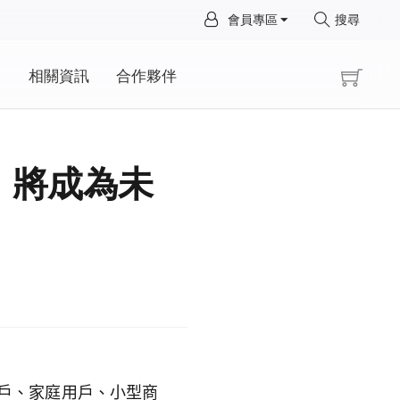
×
會員專區
搜尋
×
動
相關資訊
合作夥伴
」將成為未
戶、家庭用戶、小型商