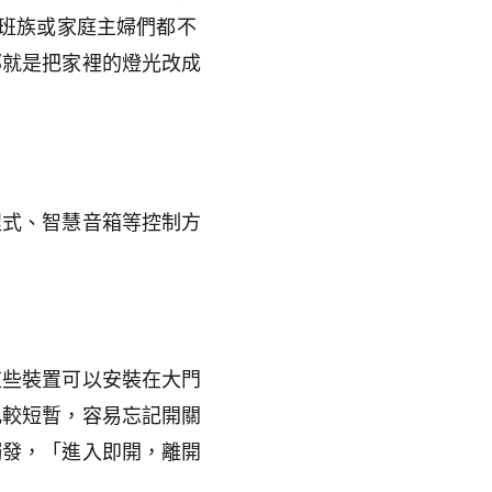
上班族或家庭主婦們都不
那就是把家裡的燈光改成
程式、智慧音箱等控制方
這些裝置可以安裝在大門
比較短暫，容易忘記開關
觸發，「進入即開，離開