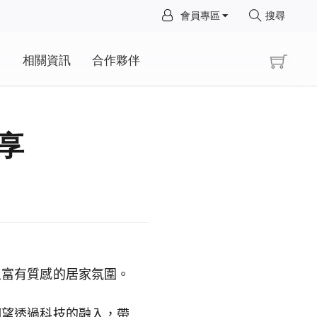
×
會員專區
搜尋
×
動
相關資訊
合作夥伴
享
且富有質感的居家氛圍。
期望透過科技的融入，帶