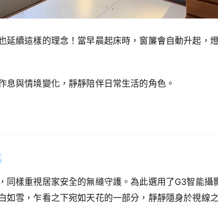
也延續這樣的理念！當早晨起床時，窗簾會自動升起，
作息與情境變化，靜靜陪伴日常生活的角色。
感
，同樣重視居家安全的無縫守護。為此選用了G3智能攝
白如雪，乍看之下宛如天花的一部分，靜靜隱身於視線