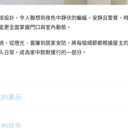
掛設計，令人聯想到夜色中靜伏的蝙蝠，安靜且警覺，
能更全面掌握門口與室內動態。
統，從燈光、窗簾到居家安防，將每個細節都根據屋主
入日常，成為家中默默運行的一部分。
技的展示
質的提升