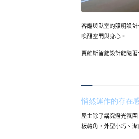
客廳與臥室的照明設計
喚醒空間與身心。
賈維斯智能設計能隨著
悄然運作的存在
屋主除了講究燈光氛圍
板轉角，外型小巧、潔