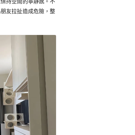
能保持空間的寧靜感。不
小朋友拉扯造成危險，整