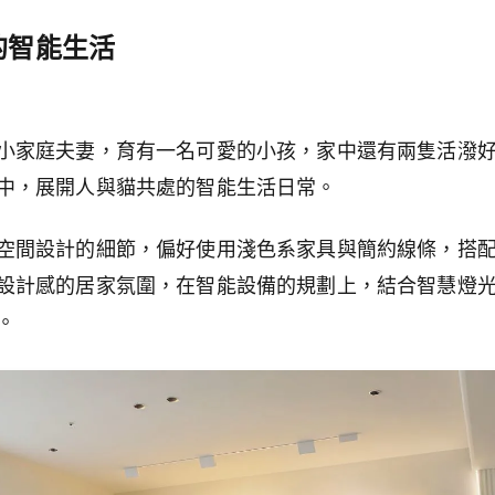
的智能生活
小家庭夫妻，育有一名可愛的小孩，家中還有兩隻活潑
中，展開人與貓共處的智能生活日常。
空間設計的細節，偏好使用淺色系家具與簡約線條，搭
設計感的居家氛圍，在智能設備的規劃上，結合智慧燈
。