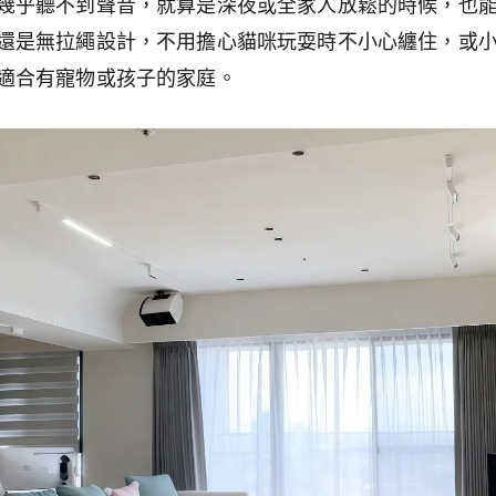
幾乎聽不到聲音，就算是深夜或全家人放鬆的時候，也
還是無拉繩設計，不用擔心貓咪玩耍時不小心纏住，或
適合有寵物或孩子的家庭。