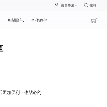
×
會員專區
搜尋
×
動
相關資訊
合作夥伴
享
生活更加便利，也貼心的