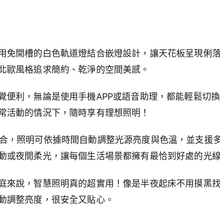
用免開槽的白色軌道燈結合嵌燈設計，讓天花板呈現俐
北歐風格追求簡約、乾淨的空間美感。
覺便利，無論是使用手機APP或語音助理，都能輕鬆切
常活動的情況下，隨時享有理想照明
！
eKit整合，照明可依據時間自動調整光源亮度與色溫，並支
動或夜間柔光，讓每個生活場景都擁有最恰到好處的光
庭來說，智慧照明真的超實用！像是半夜起床不用摸黑
動調整亮度，很安全又貼心。