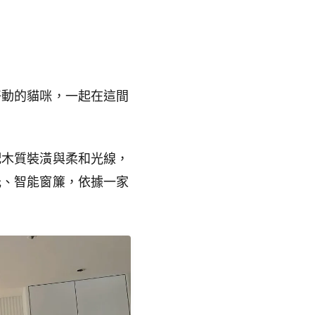
好動的貓咪，一起在這間
配木質裝潢與柔和光線，
光、智能窗簾，依據一家