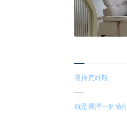
選擇賈維斯
就是選擇一個懂