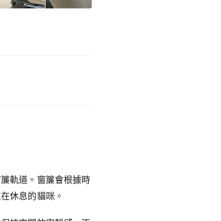
窗簾軌道。窗簾會根據時
正在休息的貓咪。