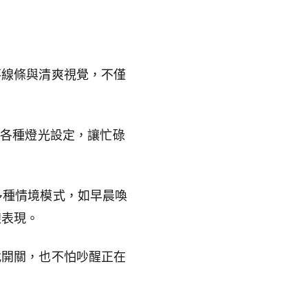
落線條與清爽視覺，不僅
換各種燈光設定，讓忙碌
援多種情境模式，如早晨喚
線表現。
找開關，也不怕吵醒正在