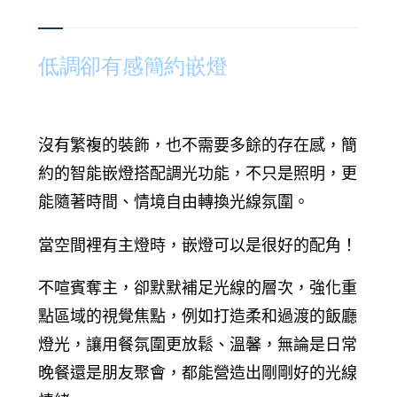
低調卻有感簡約嵌燈
沒有繁複的裝飾，也不需要多餘的存在感，簡
約的智能嵌燈搭配調光功能，不只是照明，更
能隨著時間、情境自由轉換光線氛圍。
當空間裡有主燈時，嵌燈可以是很好的配角！
不喧賓奪主，卻默默補足光線的層次，強化重
點區域的視覺焦點，例如打造柔和過渡的飯廳
燈光，讓用餐氛圍更放鬆、溫馨，無論是日常
晚餐還是朋友聚會，都能營造出剛剛好的光線