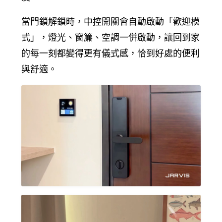
當門鎖解鎖時，中控開關會自動啟動「歡迎模
式」，燈光、窗簾、空調一併啟動，讓回到家
的每一刻都變得更有儀式感，恰到好處的便利
與舒適。