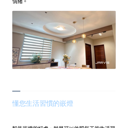
情緒。
懂您生活習慣的嵌燈