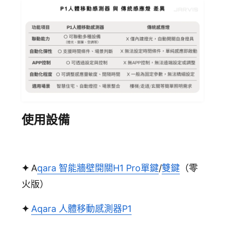
使用設備
✦
A
qara 智能牆壁開關H1 Pro單鍵
/
雙鍵
（零
火版）
✦
Aqara 人體移動感測器P1