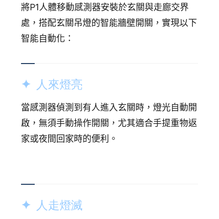
將P1人體移動感測器安裝於玄關與走廊交界
處，搭配玄關吊燈的智能牆壁開關，實現以下
智能自動化：
✦ 人來燈亮
當感測器偵測到有人進入玄關時，燈光自動開
啟，無須手動操作開關，尤其適合手提重物返
家或夜間回家時的便利。
✦ 人走燈滅