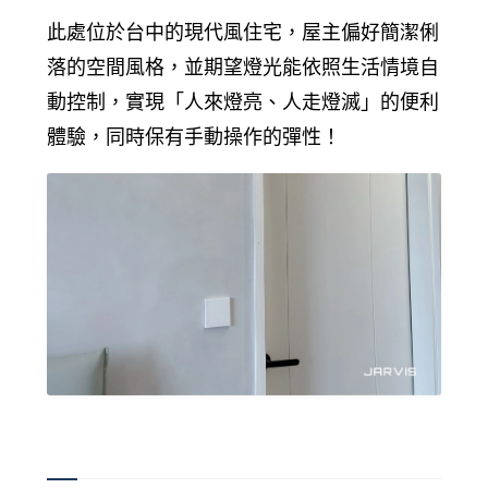
追蹤我的訂單
此處位於台中的現代風住宅，屋主偏好簡潔俐
會員資料管理
落的空間風格，並期望燈光能依照生活情境自
查看我的最愛
動控制，實現「人來燈亮、人走燈滅」的便利
體驗，同時保有手動操作的彈性！
加入 JARVIS VIP