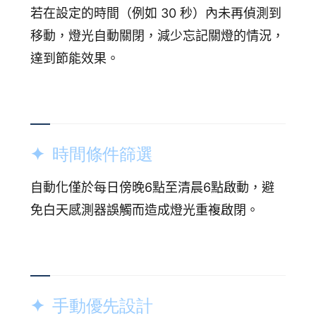
若在設定的時間（例如 30 秒）內未再偵測到
移動，燈光自動關閉，減少忘記關燈的情況，
達到節能效果。
✦ 時間條件篩選
自動化僅於每日傍晚6點至清晨6點啟動，避
免白天感測器誤觸而造成燈光重複啟閉。
✦ 手動優先設計