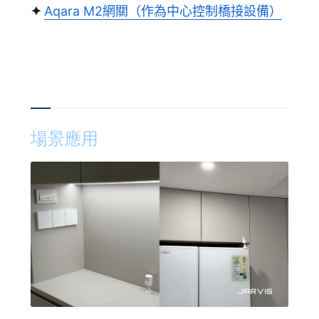
✦
Aqara M2網關（作為中心控制橋接設備）
場景應用