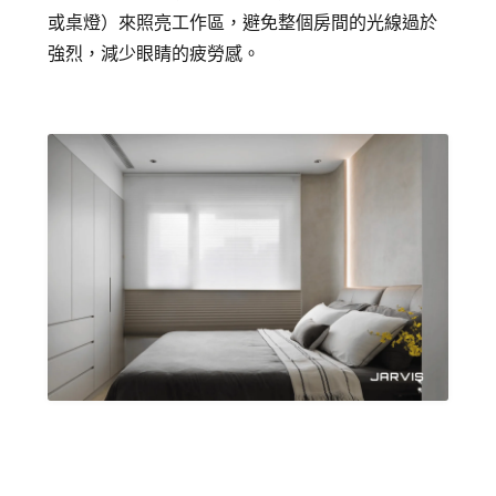
或桌燈）來照亮工作區，避免整個房間的光線過於
強烈，減少眼睛的疲勞感。