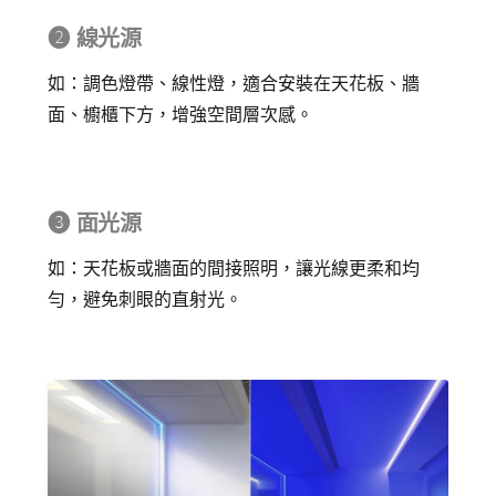
➋ 線光源
如：調色燈帶、線性燈，適合安裝在天花板、牆
面、櫥櫃下方，增強空間層次感。
➌ 面光源
如：天花板或牆面的間接照明，讓光線更柔和均
勻，避免刺眼的直射光。