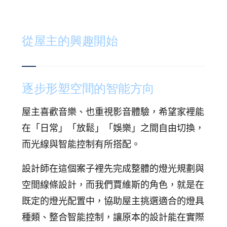
追蹤我的訂單
會員資料管理
從屋主的興趣開始
查看我的最愛
加入 JARVIS VIP
逐步形塑空間的智能方向
屋主喜歡音樂、也重視影音體驗，希望家裡能
在「日常」「放鬆」「娛樂」之間自由切換，
而光線與智能控制有所搭配。
設計師在這個案子裡先完成整體的燈光規劃與
空間線條設計，而我們賈維斯的角色，就是在
既定的燈光配置中，協助屋主挑選適合的燈具
種類、整合智能控制，讓原本的設計能在實際