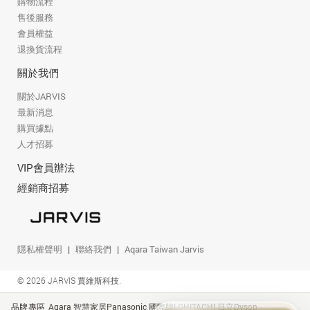
購物流程
售後服務
會員權益
退換貨流程
關於我們
關於JARVIS
最新消息
購買據點
人才招募
VIP會員辦法
經銷商招募
隱私權聲明
聯絡我們
Aqara Taiwan Jarvis
© 2026 JARVIS 賈維斯科技.
品牌專區
Aqara 智慧家居
Panasonic 國際牌
LG
HITACHI 日立
Dyson