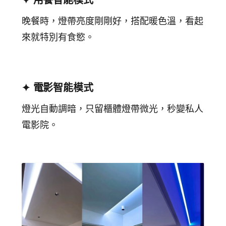
晚餐時，燈帶亮度剛剛好，搭配暖色溫，看起
來就特別有食慾。
✦ 電影智能模式
燈光自動調暗，只留櫃體燈帶微光，秒變私人
電影院。