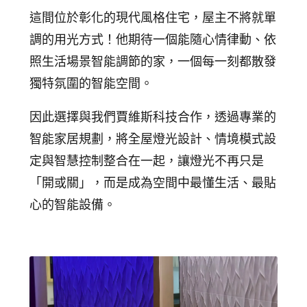
追蹤我的訂單
這間位於彰化的現代風格住宅，屋主不將就單
會員資料管理
調的用光方式！他期待一個能隨心情律動、依
查看我的最愛
照生活場景智能調節的家，一個每一刻都散發
獨特氛圍的智能空間。
加入 JARVIS VIP
因此選擇與我們賈維斯科技合作，透過專業的
智能家居規劃，將全屋燈光設計、情境模式設
定與智慧控制整合在一起，讓燈光不再只是
「開或關」，而是成為空間中最懂生活、最貼
心的智能設備。