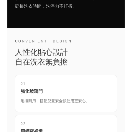
延長洗衣時間，洗淨力不打折。
CONVENIENT DESIGN
人性化貼心設計
自在洗衣無負擔
01
強化玻璃門
耐撞耐用，搭配兒童安全鎖使用更安心。
02
筒槽夜視燈