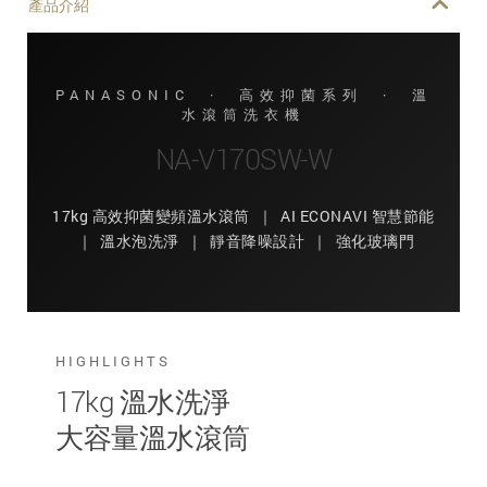
產品介紹
PANASONIC · 高效抑菌系列 · 溫
水滾筒洗衣機
NA-V170SW-W
17kg 高效抑菌變頻溫水滾筒 ｜ AI ECONAVI 智慧節能
｜ 溫水泡洗淨 ｜ 靜音降噪設計 ｜ 強化玻璃門
HIGHLIGHTS
17kg 溫水洗淨
大容量溫水滾筒