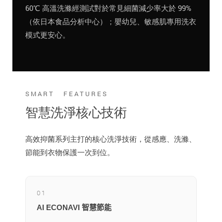
60℃ 高溫洗滌經測試對於常見細菌減少率大於 99%
（依日本食品分析中心）；嬰幼兒、敏感肌專用洗衣
模式更安心。
SMART FEATURES
智慧洗淨核心技術
高效抑菌系列主打的核心洗淨技術，從感應、洗滌、
節能到衣物保護一次到位。
01
AI ECONAVI 智慧節能