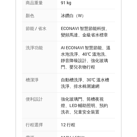
商品重量
91 kg
顏色
冰鑽白（W）
節能 / 省水
ECONAVI 智慧節能科技、
變頻馬達、金級省水標章
洗淨功能
AI ECONAVI 智慧節能、溫
水泡洗淨、40℃ 溫泡洗、
靜音降噪設計、強化玻璃
門、嬰兒衣物行程
槽潔淨
自動槽洗淨、30℃ 溫水槽
洗淨、排水棉屑濾網
便利設計
強化玻璃門、筒槽夜視
燈、LED 輔助照明、預約
洗衣、兒童安全裝置
行程選擇
12 行程