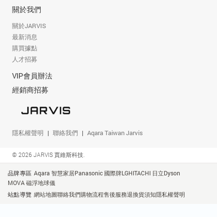
關於我們
關於JARVIS
最新消息
購買據點
人才招募
VIP會員辦法
經銷商招募
隱私權聲明
聯絡我們
Aqara Taiwan Jarvis
© 2026 JARVIS 賈維斯科技.
品牌專區
Aqara 智慧家居
Panasonic 國際牌
LG
HITACHI 日立
Dyson
MOVA 磁浮地球儀
站點導覽
網站地圖
聯絡我們
購物流程
售後服務
退換貨須知
隱私權聲明