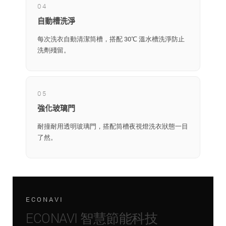
04
自動槽洗淨
每次洗衣自動清潔筒槽，搭配 30℃ 溫水槽洗淨防止
洗劑殘留。
05
強化玻璃門
耐撞耐用透明玻璃門，搭配筒槽夜視燈洗衣狀態一目
了然。
ECONAVI
ECONAVI 智慧節能科技