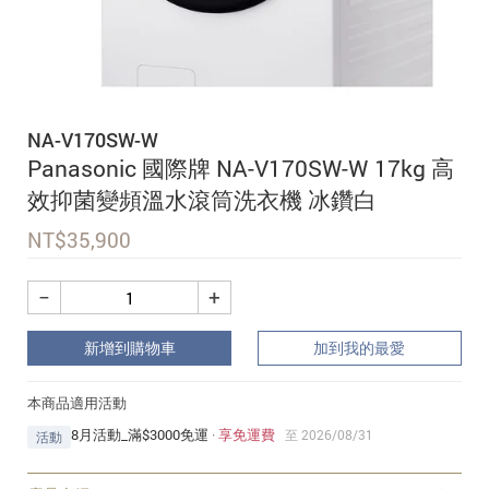
追蹤我的訂單
會員資料管理
查看我的最愛
NA-V170SW-W
加入 JARVIS VIP
Panasonic 國際牌 NA-V170SW-W 17kg 高
效抑菌變頻溫水滾筒洗衣機 冰鑽白
NT$
35,900
−
+
新增到購物車
加到我的最愛
本商品適用活動
8月活動_滿$3000免運
·
享免運費
至 2026/08/31
活動