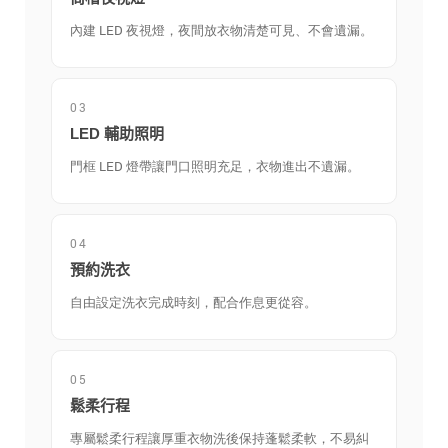
內建 LED 夜視燈，夜間放衣物清楚可見、不會遺漏。
03
LED 輔助照明
門框 LED 燈帶讓門口照明充足，衣物進出不遺漏。
04
預約洗衣
自由設定洗衣完成時刻，配合作息更從容。
05
鬆柔行程
專屬鬆柔行程讓厚重衣物洗後保持蓬鬆柔軟，不易糾