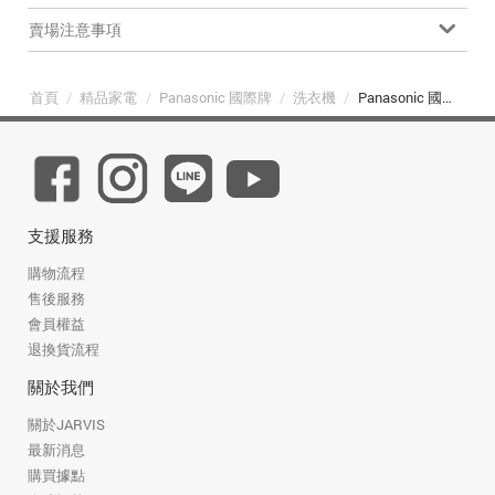
賣場注意事項
首頁
/
精品家電
/
Panasonic 國際牌
/
洗衣機
/
Panasonic 國際牌 NA-V170RPH-W 智慧聯網系列 17kg 滾筒洗衣機 Heat Pump 熱泵 冰鑽白
支援服務
購物流程
售後服務
會員權益
退換貨流程
關於我們
關於JARVIS
最新消息
購買據點