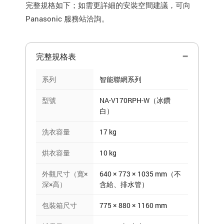
完整規格如下；如需更詳細的安裝空間建議，可向
Panasonic 服務站洽詢。
完整規格表
系列
智能聯網系列
型號
NA-V170RPH-W（冰鑽
白）
洗衣容量
17 kg
烘衣容量
10 kg
外觀尺寸（寬×
640 × 773 × 1035 mm（不
深×高）
含給、排水管）
包裝箱尺寸
775 × 880 × 1160 mm