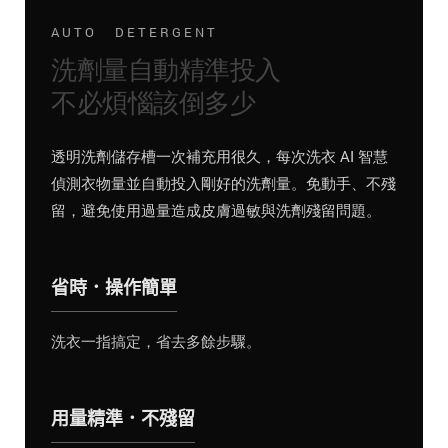
AUTO DETERGENT
洗劑量自動精準投入
不必煩惱該倒多少
透明洗劑儲存槽一次補充用很久，每次洗衣 AI 智慧
偵測衣物量並自動投入剛好的洗劑量。免動手、不殘
留，避免使用過量造成皮膚過敏與洗劑殘留問題。
省時．操作簡單
洗衣一指搞定，省去多餘步驟。
用量精準．不殘留