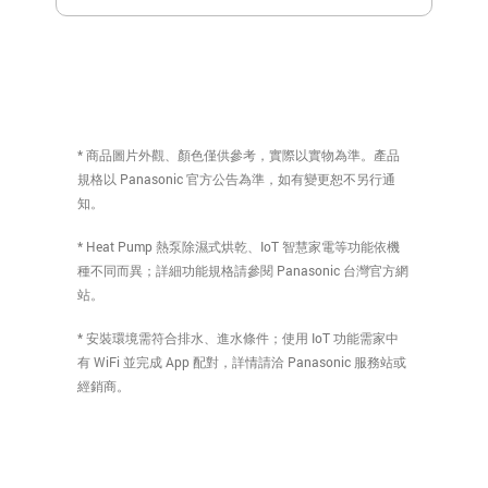
* 商品圖片外觀、顏色僅供參考，實際以實物為準。產品
規格以 Panasonic 官方公告為準，如有變更恕不另行通
知。
* Heat Pump 熱泵除濕式烘乾、IoT 智慧家電等功能依機
種不同而異；詳細功能規格請參閱 Panasonic 台灣官方網
站。
* 安裝環境需符合排水、進水條件；使用 IoT 功能需家中
有 WiFi 並完成 App 配對，詳情請洽 Panasonic 服務站或
經銷商。