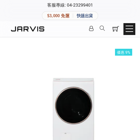
×
客服專線: 04-23299401
會員專區
×
$3,000 免運
快速出貨
登入後可查看訂單、會員資料與收藏清單。
快速連結
會員帳號
Aqara 智慧家庭
智能門鎖
優惠 9%
Matter 智慧家庭
密碼
精品家電
登入會員
建立新帳號
快速連結