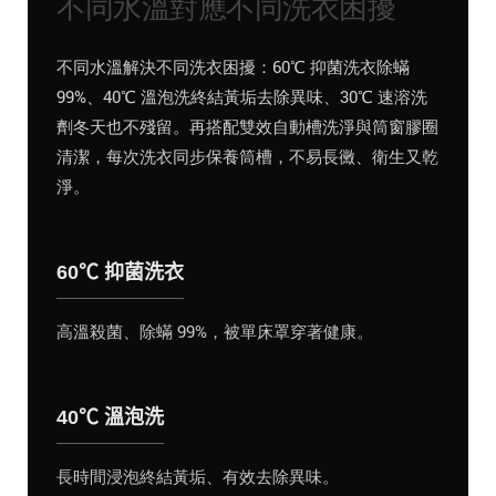
不同水溫對應不同洗衣困擾
不同水溫解決不同洗衣困擾：60℃ 抑菌洗衣除蟎
99%、40℃ 溫泡洗終結黃垢去除異味、30℃ 速溶洗
劑冬天也不殘留。再搭配雙效自動槽洗淨與筒窗膠圈
清潔，每次洗衣同步保養筒槽，不易長黴、衛生又乾
淨。
60℃ 抑菌洗衣
高溫殺菌、除蟎 99%，被單床罩穿著健康。
40℃ 溫泡洗
長時間浸泡終結黃垢、有效去除異味。