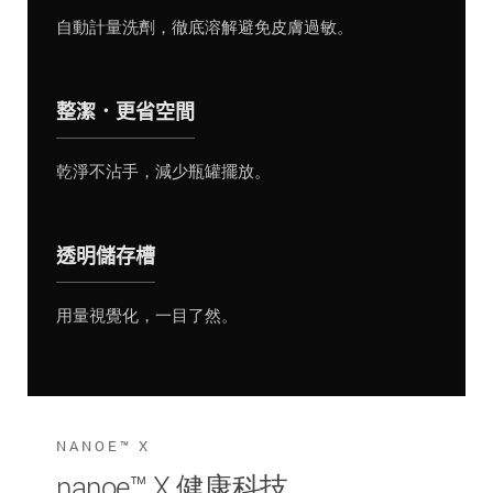
自動計量洗劑，徹底溶解避免皮膚過敏。
整潔．更省空間
乾淨不沾手，減少瓶罐擺放。
透明儲存槽
用量視覺化，一目了然。
NANOE™ X
nanoe™ X 健康科技