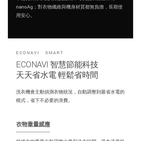
nanoAg；對衣物纖維與機身材質都無負擔，長期使
用安心。
ECONAVI SMART
ECONAVI 智慧節能科技
天天省水電 輕鬆省時間
洗衣機會主動偵測衣物狀況，自動調整到最省水電的
模式，省下不必要的浪費。
衣物重量感應