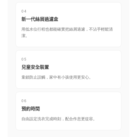
04
新一代絲屑過濾盒
用低水位行程也都能確實把絲屑過濾，不沾手輕鬆清
潔。
05
兒童安全裝置
童鎖防止誤觸，家中有小孩使用更安心。
06
預約時間
自由設定洗衣完成時刻，配合作息更從容。