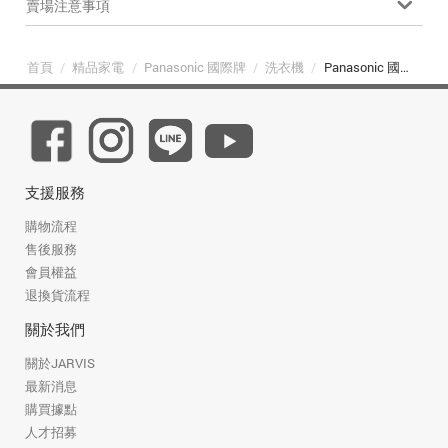
賣場注意事項
首頁
/
精品家電
/
Panasonic 國際牌
/
洗衣機
/
Panasonic 國際牌 NA-V170MT-PN 17公斤強效抑菌變頻直立式洗衣機 玫瑰金
支援服務
購物流程
售後服務
會員權益
退換貨流程
關於我們
關於JARVIS
最新消息
購買據點
人才招募