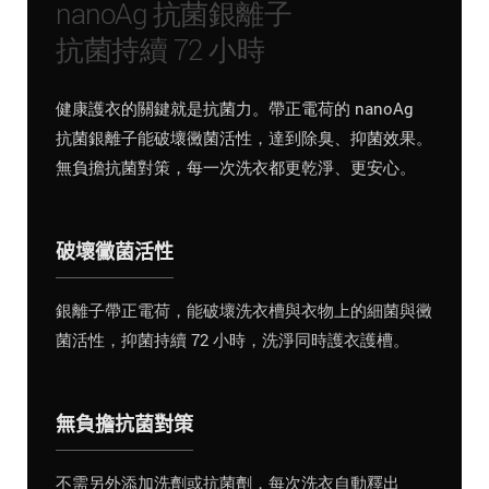
nanoAg 抗菌銀離子
抗菌持續 72 小時
健康護衣的關鍵就是抗菌力。帶正電荷的 nanoAg
抗菌銀離子能破壞黴菌活性，達到除臭、抑菌效果。
無負擔抗菌對策，每一次洗衣都更乾淨、更安心。
破壞黴菌活性
銀離子帶正電荷，能破壞洗衣槽與衣物上的細菌與黴
菌活性，抑菌持續 72 小時，洗淨同時護衣護槽。
無負擔抗菌對策
不需另外添加洗劑或抗菌劑，每次洗衣自動釋出