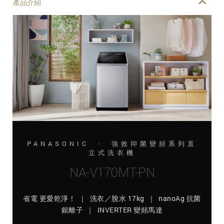
產品介紹
PANASONIC · 強效抑菌變頻系列直
立式洗衣機
NA-V170MT-PN
省電 更愛乾淨！ ｜ 洗衣／脫水 17kg ｜ nanoAg 抗菌
銀離子 ｜ INVERTER 變頻馬達