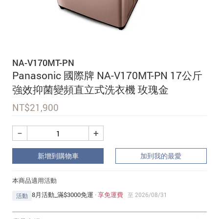
追蹤我的訂單
會員資料管理
查看我的最愛
NA-V170MT-PN
加入 JARVIS VIP
Panasonic 國際牌 NA-V170MT-PN 17公斤
強效抑菌變頻直立式洗衣機 玫瑰金
NT$
21,900
−
+
新增到購物車
加到我的最愛
本商品適用活動
8月活動_滿$3000免運
·
享免運費
至 2026/08/31
活動