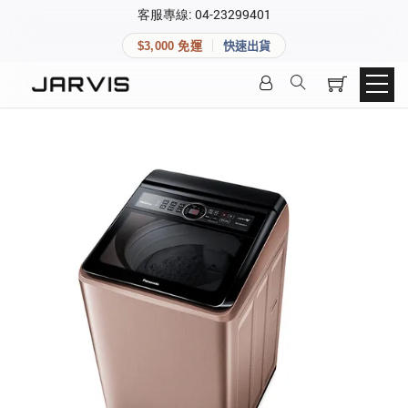
×
客服專線: 04-23299401
會員專區
×
$3,000 免運
快速出貨
登入後可查看訂單、會員資料與收藏清單。
快速連結
會員帳號
Aqara 智慧家庭
智能門鎖
Matter 智慧家庭
密碼
精品家電
登入會員
建立新帳號
快速連結