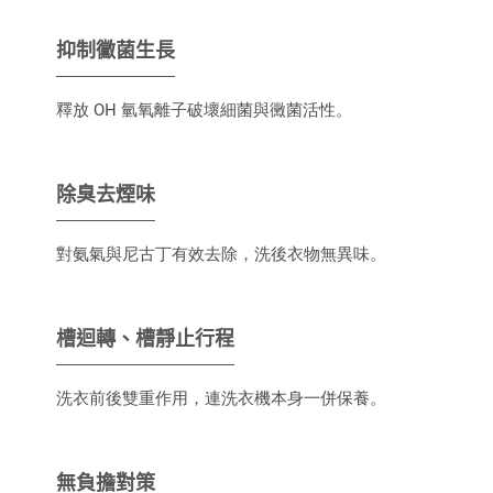
抑制黴菌生長
釋放 OH 氫氧離子破壞細菌與黴菌活性。
除臭去煙味
對氨氣與尼古丁有效去除，洗後衣物無異味。
槽迴轉、槽靜止行程
洗衣前後雙重作用，連洗衣機本身一併保養。
無負擔對策