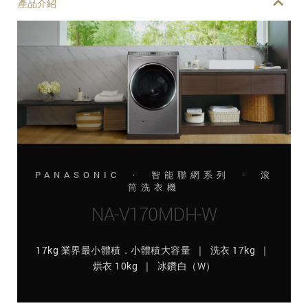
產品介紹
PANASONIC · 智能聯網系列 · 滾
筒洗衣機
NA-V170MDH-W
17kg 業界最小體積．小體積大容量 ｜ 洗衣 17kg ｜
烘衣 10kg ｜ 冰鑽白（W）