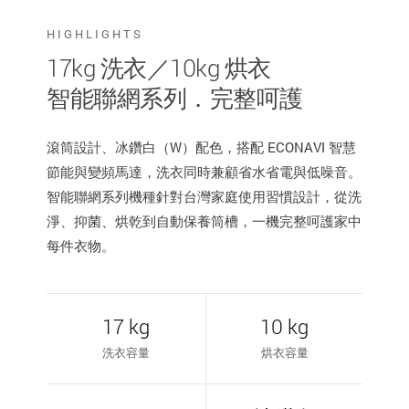
HIGHLIGHTS
17kg 洗衣／10kg 烘衣
智能聯網系列．完整呵護
滾筒設計、冰鑽白（W）配色，搭配 ECONAVI 智慧
節能與變頻馬達，洗衣同時兼顧省水省電與低噪音。
智能聯網系列機種針對台灣家庭使用習慣設計，從洗
淨、抑菌、烘乾到自動保養筒槽，一機完整呵護家中
每件衣物。
17 kg
10 kg
洗衣容量
烘衣容量