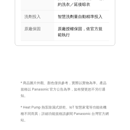
約洗衣／延後晾衣
洗劑投入
智慧洗劑量自動精準投入
原廠保固
原廠授權保固，依官方規
範執行
* 商品圖片外觀、顏色僅供參考，實際以實物為準。產品
規格以 Panasonic 官方公告為準，如有變更恕不另行通
知。
* Heat Pump 熱泵除濕式烘乾、IoT 智慧家電等功能依機
種不同而異；詳細功能規格請參閱 Panasonic 台灣官方網
站。