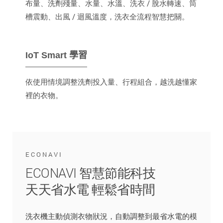
布量、洗劑殘量、水量、水溫、洗衣 / 脫水轉速、筒
槽震動、出風 / 迴風溫度，洗衣全流程智慧把關。
IoT Smart 學習
依使用情境調整洗劑投入量、行程組合，越洗越懂家
裡的衣物。
ECONAVI
ECONAVI 智慧節能科技
天天省水電 輕鬆省時間
洗衣機主動偵測衣物狀況，自動調整到最省水電的模