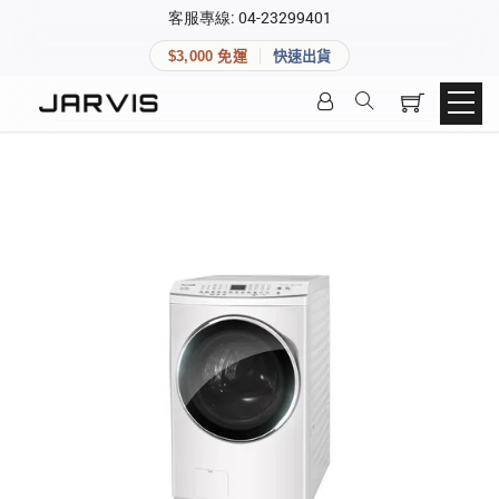
×
客服專線: 04-23299401
會員專區
×
$3,000 免運
快速出貨
登入後可查看訂單、會員資料與收藏清單。
快速連結
會員帳號
Aqara 智慧家庭
智能門鎖
Matter 智慧家庭
密碼
精品家電
登入會員
建立新帳號
快速連結