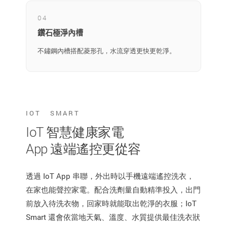
04
鑽石極淨內槽
不鏽鋼內槽搭配菱形孔，水流穿透更快更乾淨。
IOT SMART
IoT 智慧健康家電
App 遠端遙控更從容
透過 IoT App 串聯，外出時以手機遠端遙控洗衣，
在家也能聲控家電。配合洗劑量自動精準投入，出門
前放入待洗衣物，回家時就能取出乾淨的衣服；IoT
Smart 還會依當地天氣、溫度、水質提供最佳洗衣狀