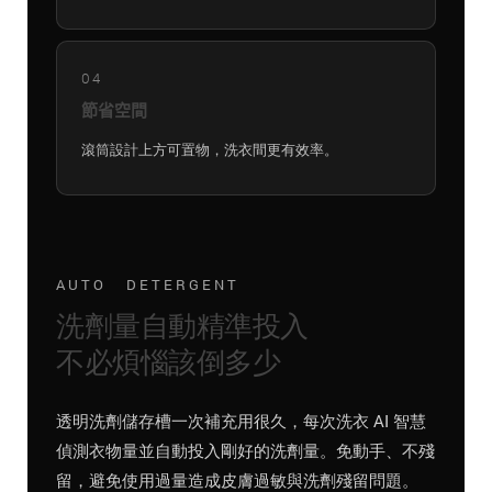
04
節省空間
滾筒設計上方可置物，洗衣間更有效率。
AUTO DETERGENT
洗劑量自動精準投入
不必煩惱該倒多少
透明洗劑儲存槽一次補充用很久，每次洗衣 AI 智慧
偵測衣物量並自動投入剛好的洗劑量。免動手、不殘
留，避免使用過量造成皮膚過敏與洗劑殘留問題。