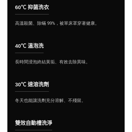
60℃ 抑菌洗衣
高溫殺菌、除蟎 99%，被單床罩穿著健康。
40℃ 溫泡洗
長時間浸泡終結黃垢、有效去除異味。
30℃ 速溶洗劑
冬天也能讓洗劑充分溶解、不殘留。
雙效自動槽洗淨