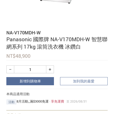
追蹤我的訂單
會員資料管理
查看我的最愛
NA-V170MDH-W
加入 JARVIS VIP
Panasonic 國際牌 NA-V170MDH-W 智慧聯
網系列 17kg 滾筒洗衣機 冰鑽白
NT$
48,900
−
+
新增到購物車
加到我的最愛
本商品適用活動
8月活動_滿$3000免運
·
享免運費
至 2026/08/31
活動