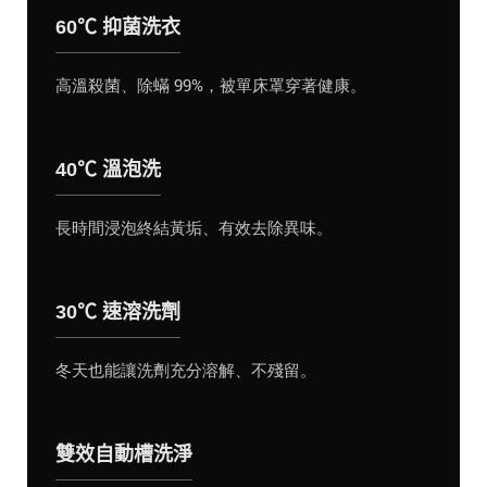
60℃ 抑菌洗衣
高溫殺菌、除蟎 99%，被單床罩穿著健康。
40℃ 溫泡洗
長時間浸泡終結黃垢、有效去除異味。
30℃ 速溶洗劑
冬天也能讓洗劑充分溶解、不殘留。
雙效自動槽洗淨