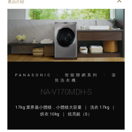
產品介紹
PANASONIC · 智能聯網系列 · 滾
筒洗衣機
NA-V170MDH-S
17kg 業界最小體積．小體積大容量 ｜ 洗衣 17kg ｜
烘衣 10kg ｜ 炫亮銀（S）