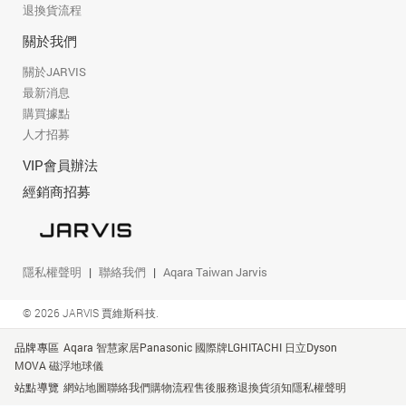
退換貨流程
關於我們
關於JARVIS
最新消息
購買據點
人才招募
VIP會員辦法
經銷商招募
隱私權聲明
聯絡我們
Aqara Taiwan Jarvis
© 2026 JARVIS 賈維斯科技.
品牌專區
Aqara 智慧家居
Panasonic 國際牌
LG
HITACHI 日立
Dyson
MOVA 磁浮地球儀
站點導覽
網站地圖
聯絡我們
購物流程
售後服務
退換貨須知
隱私權聲明