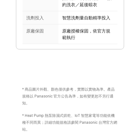
約洗衣／延後晾衣
洗劑投入
智慧洗劑量自動精準投入
原廠保固
原廠授權保固，依官方規
範執行
* 商品圖片外觀、顏色僅供參考，實際以實物為準。產品
規格以 Panasonic 官方公告為準，如有變更恕不另行通
知。
* Heat Pump 熱泵除濕式烘乾、IoT 智慧家電等功能依機
種不同而異；詳細功能規格請參閱 Panasonic 台灣官方網
站。