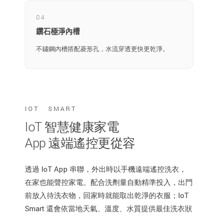
04
鑽石極淨內槽
不鏽鋼內槽搭配菱形孔，水流穿透更快更乾淨。
IOT SMART
IoT 智慧健康家電
App 遠端遙控更從容
透過 IoT App 串聯，外出時以手機遠端遙控洗衣，
在家也能聲控家電。配合洗劑量自動精準投入，出門
前放入待洗衣物，回家時就能取出乾淨的衣服；IoT
Smart 還會依當地天氣、溫度、水質提供最佳洗衣狀