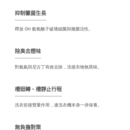
抑制黴菌生長
釋放 OH 氫氧離子破壞細菌與黴菌活性。
除臭去煙味
對氨氣與尼古丁有效去除，洗後衣物無異味。
槽迴轉、槽靜止行程
洗衣前後雙重作用，連洗衣機本身一併保養。
無負擔對策