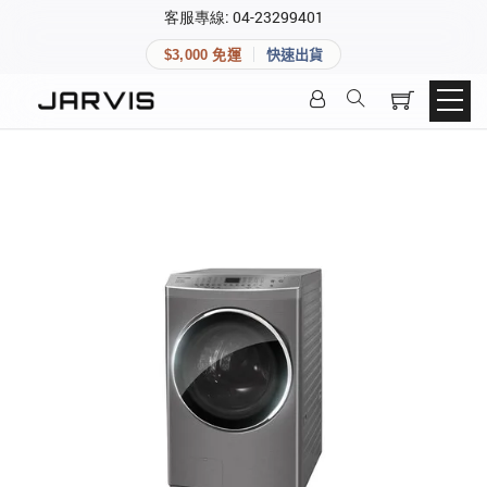
×
客服專線: 04-23299401
會員專區
×
$3,000 免運
快速出貨
登入後可查看訂單、會員資料與收藏清單。
快速連結
會員帳號
Aqara 智慧家庭
智能門鎖
Matter 智慧家庭
密碼
精品家電
登入會員
建立新帳號
快速連結