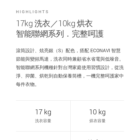
HIGHLIGHTS
17kg 洗衣／10kg 烘衣
智能聯網系列．完整呵護
滾筒設計、炫亮銀（S）配色，搭配 ECONAVI 智慧
節能與變頻馬達，洗衣同時兼顧省水省電與低噪音。
智能聯網系列機種針對台灣家庭使用習慣設計，從洗
淨、抑菌、烘乾到自動保養筒槽，一機完整呵護家中
每件衣物。
17 kg
10 kg
洗衣容量
烘衣容量