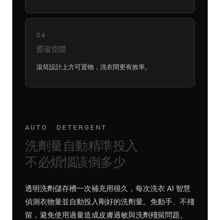
04
節省空間
滾筒設計上方可置物，洗衣間更有效率。
AUTO DETERGENT
洗劑量自動精準投入
不必煩惱該倒多少
透明洗劑儲存槽一次補充用很久，每次洗衣 AI 智慧
偵測衣物量並自動投入剛好的洗劑量。免動手、不殘
留，避免使用過量造成皮膚過敏與洗劑殘留問題。