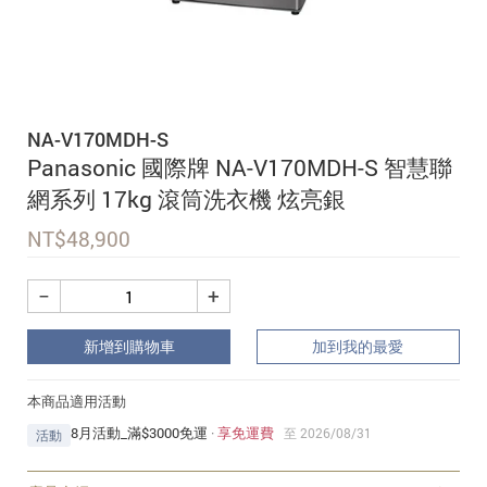
追蹤我的訂單
會員資料管理
查看我的最愛
NA-V170MDH-S
加入 JARVIS VIP
Panasonic 國際牌 NA-V170MDH-S 智慧聯
網系列 17kg 滾筒洗衣機 炫亮銀
NT$
48,900
−
+
新增到購物車
加到我的最愛
本商品適用活動
8月活動_滿$3000免運
·
享免運費
至 2026/08/31
活動