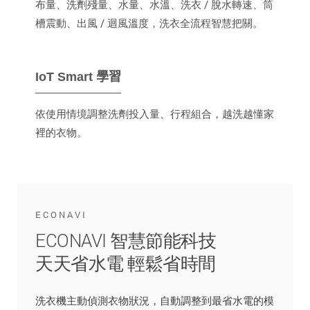
布量、洗劑殘量、水量、水溫、洗衣 / 脫水轉速、筒
槽震動、出風 / 迴風溫度，洗衣全流程智慧把關。
IoT Smart 學習
依使用情境調整洗劑投入量、行程組合，越洗越懂家
裡的衣物。
ECONAVI
ECONAVI 智慧節能科技
天天省水電 輕鬆省時間
洗衣機主動偵測衣物狀況，自動調整到最省水電的模