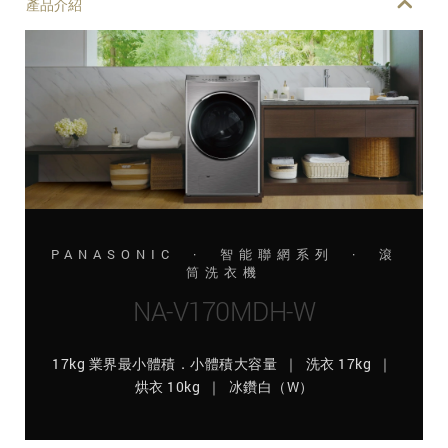
產品介紹
PANASONIC · 智能聯網系列 · 滾
筒洗衣機
NA-V170MDH-W
17kg 業界最小體積．小體積大容量 ｜ 洗衣 17kg ｜
烘衣 10kg ｜ 冰鑽白（W）