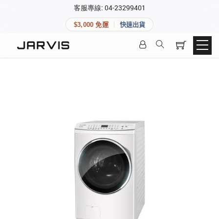
×
客服專線: 04-23299401
會員專區
×
$3,000 免運
快速出貨
登入後可查看訂單、會員資料與收藏清單。
快速連結
會員帳號
Aqara 智慧家庭
智能門鎖
Matter 智慧家庭
密碼
精品家電
登入會員
建立新帳號
快速連結