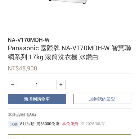
追蹤我的訂單
會員資料管理
查看我的最愛
NA-V170MDH-W
加入 JARVIS VIP
Panasonic 國際牌 NA-V170MDH-W 智慧聯
網系列 17kg 滾筒洗衣機 冰鑽白
NT$
48,900
−
+
新增到購物車
加到我的最愛
本商品適用活動
8月活動_滿$3000免運
·
享免運費
至 2026/08/31
活動