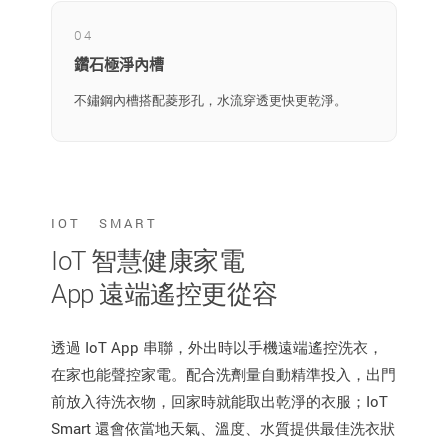
04
鑽石極淨內槽
不鏽鋼內槽搭配菱形孔，水流穿透更快更乾淨。
IOT SMART
IoT 智慧健康家電
App 遠端遙控更從容
透過 IoT App 串聯，外出時以手機遠端遙控洗衣，
在家也能聲控家電。配合洗劑量自動精準投入，出門
前放入待洗衣物，回家時就能取出乾淨的衣服；IoT
Smart 還會依當地天氣、溫度、水質提供最佳洗衣狀