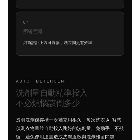
04
節省空間
滾筒設計上方可置物，洗衣間更有效率。
AUTO DETERGENT
洗劑量自動精準投入
不必煩惱該倒多少
透明洗劑儲存槽一次補充用很久，每次洗衣 AI 智慧
偵測衣物量並自動投入剛好的洗劑量。免動手、不殘
留，避免使用過量造成皮膚過敏與洗劑殘留問題。