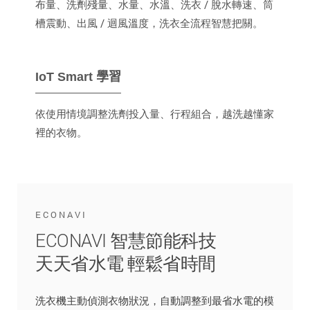
布量、洗劑殘量、水量、水溫、洗衣 / 脫水轉速、筒
槽震動、出風 / 迴風溫度，洗衣全流程智慧把關。
IoT Smart 學習
依使用情境調整洗劑投入量、行程組合，越洗越懂家
裡的衣物。
ECONAVI
ECONAVI 智慧節能科技
天天省水電 輕鬆省時間
洗衣機主動偵測衣物狀況，自動調整到最省水電的模