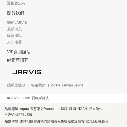
退換貨流程
關於我們
關於JARVIS
最新消息
購買據點
人才招募
VIP會員辦法
經銷商招募
隱私權聲明
聯絡我們
Aqara Taiwan Jarvis
© 2026 JARVIS 賈維斯科技.
品牌專區
Aqara 智慧家居
Panasonic 國際牌
LG
HITACHI 日立
Dyson
MOVA 磁浮地球儀
站點導覽
網站地圖
聯絡我們
購物流程
售後服務
退換貨須知
隱私權聲明