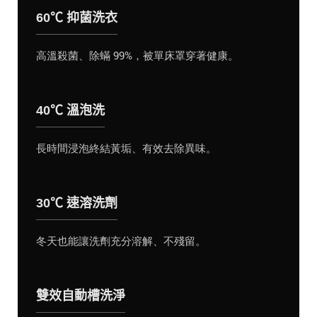
60℃ 抑菌洗衣
高溫殺菌、除蟎 99%，被單床罩穿著健康。
40℃ 溫泡洗
長時間浸泡終結黃垢、有效去除異味。
30℃ 速溶洗劑
冬天也能讓洗劑充分溶解、不殘留。
雙效自動槽洗淨