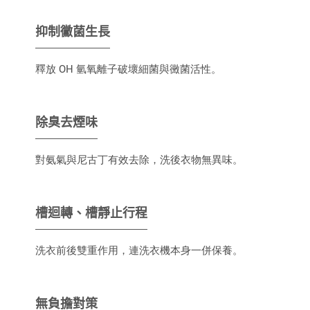
抑制黴菌生長
釋放 OH 氫氧離子破壞細菌與黴菌活性。
除臭去煙味
對氨氣與尼古丁有效去除，洗後衣物無異味。
槽迴轉、槽靜止行程
洗衣前後雙重作用，連洗衣機本身一併保養。
無負擔對策