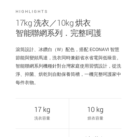
HIGHLIGHTS
17kg 洗衣／10kg 烘衣
智能聯網系列．完整呵護
滾筒設計、冰鑽白（W）配色，搭配 ECONAVI 智慧
節能與變頻馬達，洗衣同時兼顧省水省電與低噪音。
智能聯網系列機種針對台灣家庭使用習慣設計，從洗
淨、抑菌、烘乾到自動保養筒槽，一機完整呵護家中
每件衣物。
17 kg
10 kg
洗衣容量
烘衣容量