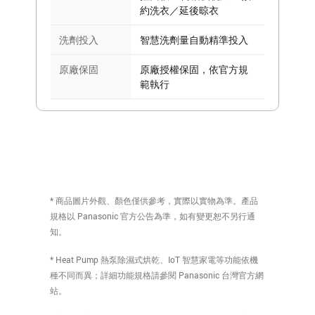
約洗衣／延後晾衣
洗劑投入
智慧洗劑量自動精準投入
原廠保固
原廠授權保固，依官方規
範執行
* 商品圖片外觀、顏色僅供參考，實際以實物為準。產品
規格以 Panasonic 官方公告為準，如有變更恕不另行通
知。
* Heat Pump 熱泵除濕式烘乾、IoT 智慧家電等功能依機
種不同而異；詳細功能規格請參閱 Panasonic 台灣官方網
站。