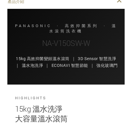
產品介紹
PANASONIC · 高效抑菌系列 · 溫
水滾筒洗衣機
NA-V150SW-W
15kg 高效抑菌變頻溫水滾筒 ｜ 3D Sensor 智慧洗淨
｜ 溫水泡洗淨 ｜ ECONAVI 智慧節能 ｜ 強化玻璃門
HIGHLIGHTS
15kg 溫水洗淨
大容量溫水滾筒