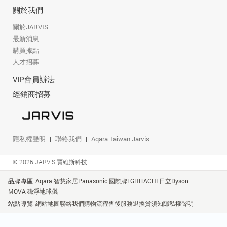
關於我們
關於JARVIS
最新消息
購買據點
人才招募
VIP會員辦法
經銷商招募
隱私權聲明
聯絡我們
Aqara Taiwan Jarvis
© 2026 JARVIS 賈維斯科技.
品牌專區
Aqara 智慧家居
Panasonic 國際牌
LG
HITACHI 日立
Dyson
MOVA 磁浮地球儀
站點導覽
網站地圖
聯絡我們
購物流程
售後服務
退換貨須知
隱私權聲明