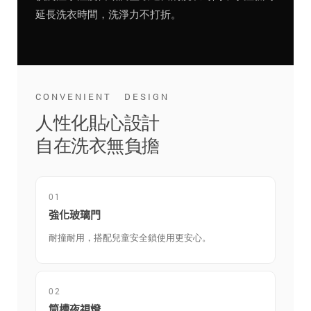
延長洗衣時間，洗淨力不打折。
CONVENIENT DESIGN
人性化貼心設計
自在洗衣無負擔
01
強化玻璃門
耐撞耐用，搭配兒童安全鎖使用更安心。
02
筒槽夜視燈