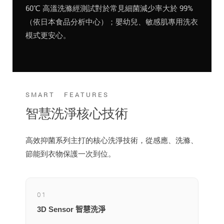
60℃ 高溫洗滌經測試對於常見細菌減少率大於 99%
（依日本食品分析中心）；嬰幼兒、敏感肌專用洗衣
模式更安心。
SMART FEATURES
智慧洗淨核心技術
高效抑菌系列主打的核心洗淨技術，從感應、洗滌、
節能到衣物保護一次到位。
01
3D Sensor 智慧洗淨