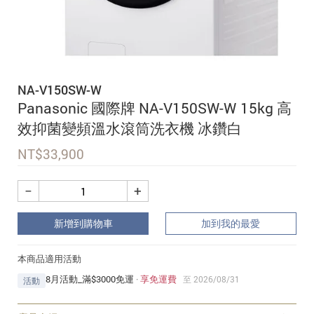
追蹤我的訂單
會員資料管理
查看我的最愛
NA-V150SW-W
加入 JARVIS VIP
Panasonic 國際牌 NA-V150SW-W 15kg 高
效抑菌變頻溫水滾筒洗衣機 冰鑽白
NT$
33,900
−
+
新增到購物車
加到我的最愛
本商品適用活動
8月活動_滿$3000免運
·
享免運費
至 2026/08/31
活動