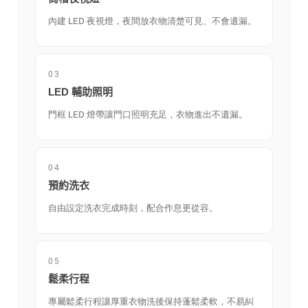
內建 LED 夜視燈，夜間放衣物清楚可見、不會遺漏。
03
LED 輔助照明
門框 LED 燈帶讓門口照明充足，衣物進出不遺漏。
04
預約洗衣
自由設定洗衣完成時刻，配合作息更從容。
05
鬆柔行程
專屬鬆柔行程讓厚重衣物洗後保持蓬鬆柔軟，不易糾