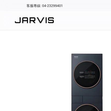
客服專線: 04-23299401
會員專區
登入後可查看訂單、會
快速連結
會員帳號
Aqara 智慧
智能門鎖
Matter 智慧
密碼
精品家電