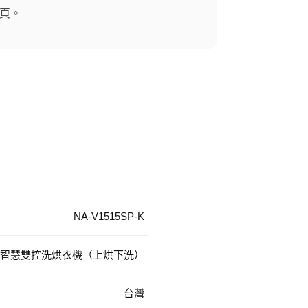
頁。
NA-V1515SP-K
I 智慧雙控洗烘衣機（上烘下洗）
台灣