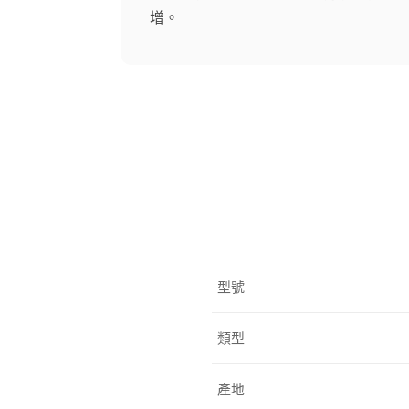
增。
型號
類型
產地