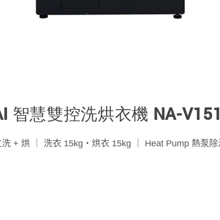
 AI 智慧雙控洗烘衣機 NA-V151
 + 烘 ｜ 洗衣 15kg・烘衣 15kg ｜ Heat Pump 熱