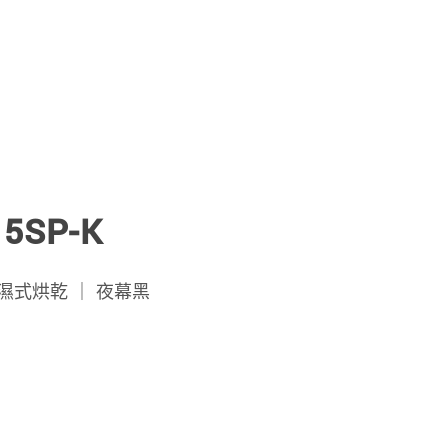
5SP-K
泵除濕式烘乾 ｜ 夜幕黑