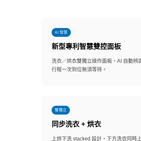
AI 智慧
新型專利智慧雙控面板
洗衣／烘衣雙獨立操作面板，AI 自動
行程一次到位無須等待。
雙獨立
同步洗衣 + 烘衣
上烘下洗 stacked 設計，下方洗衣同