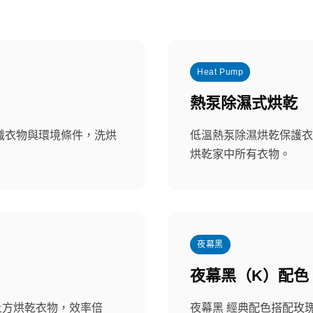
Heat Pump
熱泵除濕式烘乾
辨識衣物與環境條件，洗烘
低溫熱泵除濕烘乾保護衣
烘乾家中所有衣物。
夜幕黑
夜幕黑（K）配色
時上方烘乾衣物，效率倍
夜幕黑 經典配色搭配玫