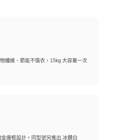
物纖維、節能不傷衣，15kg 大容量一次
瑰金邊框設計。同型號另推出 冰鑽白