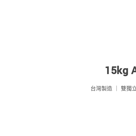
15kg
台灣製造 ｜ 雙獨立洗