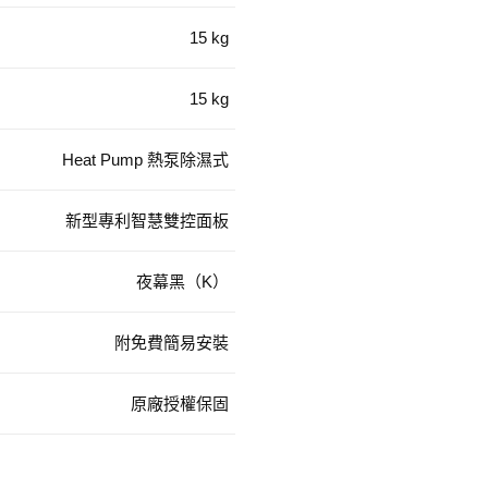
15 kg
15 kg
Heat Pump 熱泵除濕式
新型專利智慧雙控面板
夜幕黑（K）
附免費簡易安裝
原廠授權保固