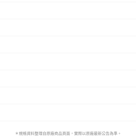
＊規格資料整理自原廠商品頁面，實際以原廠最新公告為準。