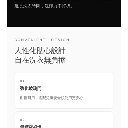
延長洗衣時間，洗淨力不打折。
CONVENIENT DESIGN
人性化貼心設計
自在洗衣無負擔
01
強化玻璃門
耐撞耐用，搭配兒童安全鎖使用更安心。
02
筒槽夜視燈