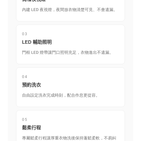
內建 LED 夜視燈，夜間放衣物清楚可見、不會遺漏。
03
LED 輔助照明
門框 LED 燈帶讓門口照明充足，衣物進出不遺漏。
04
預約洗衣
自由設定洗衣完成時刻，配合作息更從容。
05
鬆柔行程
專屬鬆柔行程讓厚重衣物洗後保持蓬鬆柔軟，不易糾