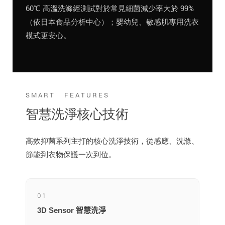
60℃ 高溫洗滌經測試對於常見細菌減少率大於 99%
（依日本食品分析中心）；嬰幼兒、敏感肌專用洗衣
模式更安心。
SMART FEATURES
智慧洗淨核心技術
高效抑菌系列主打的核心洗淨技術，從感應、洗滌、
節能到衣物保護一次到位。
01
3D Sensor 智慧洗淨