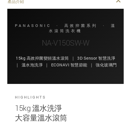
產品介紹
PANASONIC · 高效抑菌系列 · 溫
水滾筒洗衣機
NA-V150SW-W
15kg 高效抑菌變頻溫水滾筒 ｜ 3D Sensor 智慧洗淨
｜ 溫水泡洗淨 ｜ ECONAVI 智慧節能 ｜ 強化玻璃門
HIGHLIGHTS
15kg 溫水洗淨
大容量溫水滾筒