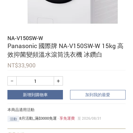
追蹤我的訂單
會員資料管理
查看我的最愛
NA-V150SW-W
加入 JARVIS VIP
Panasonic 國際牌 NA-V150SW-W 15kg 高
效抑菌變頻溫水滾筒洗衣機 冰鑽白
NT$
33,900
−
+
新增到購物車
加到我的最愛
本商品適用活動
8月活動_滿$3000免運
·
享免運費
至 2026/08/31
活動