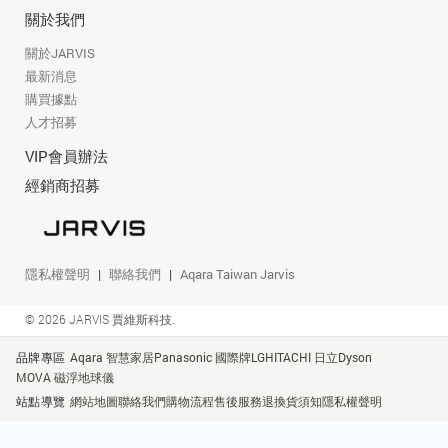
關於我們
關於JARVIS
最新消息
購買據點
人才招募
VIP會員辦法
經銷商招募
隱私權聲明
聯絡我們
Aqara Taiwan Jarvis
© 2026 JARVIS 賈維斯科技.
品牌專區
Aqara 智慧家居
Panasonic 國際牌
LG
HITACHI 日立
Dyson
MOVA 磁浮地球儀
站點導覽
網站地圖
聯絡我們
購物流程
售後服務
退換貨須知
隱私權聲明