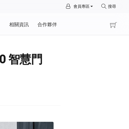
×
會員專區
搜尋
×
動
相關資訊
合作夥伴
0 智慧門
！