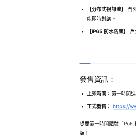
【分布式視訊流】
門外
能即時對講。
【IP65 防水防塵】
戶
發售資訊：
上架時間：
第一時間進
正式發售：
https://w
想要第一時間體驗「PoE
額！