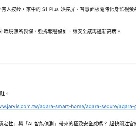
有人按鈴，家中的 S1 Plus 妙控屏、智慧面板隨時化身監視
外環境無所畏懼，強拆報警設計，讓安全感再邁新高度。
駐。
ww.jarvis.com.tw/aqara-smart-home/aqara-secure/aqara-
 穩定性」與「AI 智能偵測」帶來的極致安全感嗎？ 趕快關注