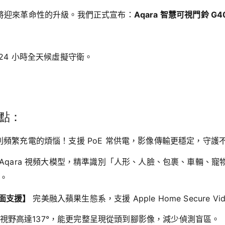
將迎來革命性的升級。我們正式宣布：
Aqara 智慧可視門鈴 G4
24 小時全天候虛擬守衛。
亮點：
頻繁充電的煩惱！支援 PoE 常供電，影像傳輸更穩定，守護
 Aqara 視頻大模型，精準識別「人形、人臉、包裹、車輛、
。
 全面支援】
完美融入蘋果生態系，支援 Apple Home Secure 
視野高達137°，能更完整呈現從頭到腳影像，減少偵測盲區。