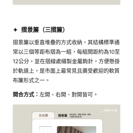
✦ 摺景簾（三摺簾）
摺景簾以垂直堆疊的方式收納，其結構標準通
常以三個等距布摺為一組，每組間距約為10至
12公分，並在摺線處縫製金屬鉤針，方便懸掛
於軌道上
，是市面上最常見且廣受歡迎的軟質
布簾形式之一。
開合方式：
左開、右開、對開皆可。