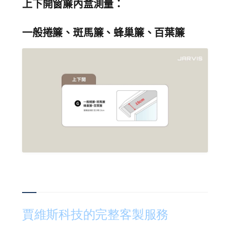
上下開窗簾內盒測量：
一般捲簾、斑馬簾、蜂巢簾、百葉簾
賈維斯科技的完整客製服務