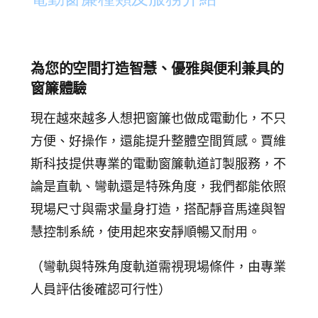
追蹤我的訂單
會員資料管理
查看我的最愛
為您的空間打造智慧、優雅與便利兼具的
窗簾體驗
加入 JARVIS VIP
現在越來越多人想把窗簾也做成電動化，不只
方便、好操作，還能提升整體空間質感。賈維
斯科技提供專業的電動窗簾軌道訂製服務，不
論是直軌、彎軌還是特殊角度，我們都能依照
現場尺寸與需求量身打造，搭配靜音馬達與智
慧控制系統，使用起來安靜順暢又耐用。
（彎軌與特殊角度軌道需視現場條件，由專業
人員評估後確認可行性）