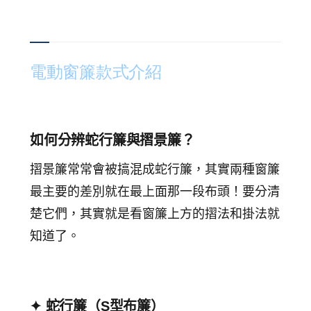
電動窗簾款式介紹
如何分辨蛇行簾與摺景簾？
摺景簾常常會被搞混成蛇行簾，其實兩種窗簾
最主要的差別就在最上面那一段布頭！要分清
楚它們，其實就是看窗簾上方的摺法和掛法就
知道了。
✦ 蛇行簾（S型布簾）