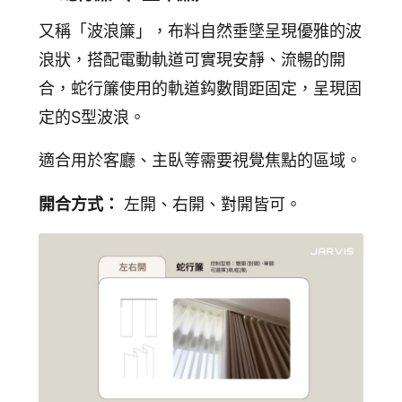
又稱「波浪簾」，布料自然垂墜呈現優雅的波
浪狀，搭配電動軌道可實現安靜、流暢的開
合，蛇行簾使用的軌道鈎數間距固定，呈現固
定的S型波浪。
適合用於客廳、主臥等需要視覺焦點的區域。
開合方式：
左開、右開、對開皆可。