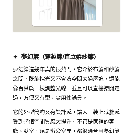
✦ 夢幻簾（穿越簾/直立柔紗簾）
夢幻簾這幾年真的很熱門，它介於布簾和紗簾
之間，既能擋光又不會讓空間太過壓迫，還能
像百葉簾一樣調整光線，並且可以直接撥開走
過，方便又有型，實用性滿分。
它的外型簡約又有設計感，讓人一裝上就能感
受到整個空間質感大提升。不管是家裡的客
廳、臥室，還是辦公空間，都很適合用夢幻簾