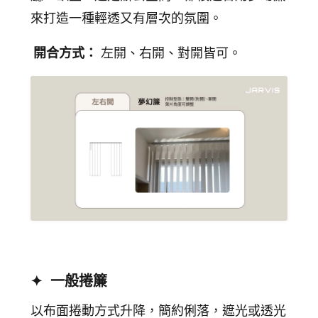
來打造一種輕透又有層次的氛圍。
開合方式：
左開、右開、對開皆可。
✦ 一般捲簾
以布面捲動方式升降，簡約俐落，遮光或透光