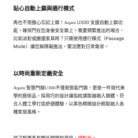
貼心自動上鎖與通行模式
再也不用擔心忘記上鎖！
U300 支援自動上鎖功
Aqara
能，確保門在您身後安全鎖上。需要頻繁進出的場合，
比如派對或搬運家具時？只需使用通行模式（Passage
Mode）讓您無障礙進出，靈活應對日常需求。
以時尚重新定義安全
Aqara 智慧門鎖U300不僅是智能門鎖，更是一件現代美
學的藝術品，採用巧妙設計讓指紋讀取器融入鎖體，符
合人體工學打造舒適體驗，以黑色精緻設計輕鬆融入各
種家居風格。
欲了解更多有關此門鎖的資訊，
請點此
。