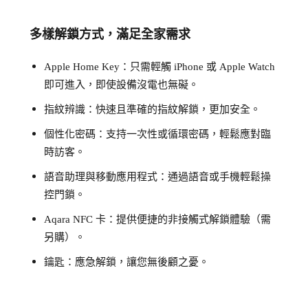
多樣解鎖方式，滿足全家需求
Apple Home Key：只需輕觸 iPhone 或 Apple Watch
即可進入，即使設備沒電也無礙。
指紋辨識：快速且準確的指紋解鎖，更加安全。
個性化密碼：支持一次性或循環密碼，輕鬆應對臨
時訪客。
語音助理與移動應用程式：通過語音或手機輕鬆操
控門鎖。
Aqara NFC 卡：提供便捷的非接觸式解鎖體驗（需
另購）。
鑰匙：應急解鎖，讓您無後顧之憂。