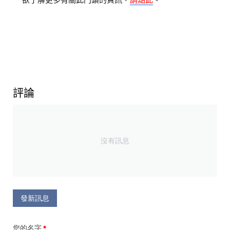
評論
沒有訊息
發新訊息
您的名字