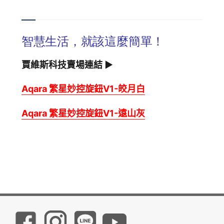
智慧生活，就該這麼簡單！
賈維斯科技賣場連結 ▶
Aqara 繁星妙控旋鈕V1-皎月白
Aqara 繁星妙控旋鈕V1-遠山灰