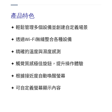
產品特色
✦ 輕鬆管理多個設備並創建自定義場景
✦ 透過Wi-Fi無縫整合各種設備
✦ 精確的溫度與濕度感測
✦ 觸覺質感極佳旋鈕，提升操作體驗
✦ 根據接近度自動喚醒螢幕
✦ 可自定義螢幕顯示內容