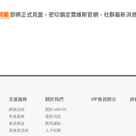
幕開關
即將正式見面，密切鎖定賈維斯官網、社群最新消
支援服務
關於我們
VIP會員辦法
經
購物流程
關於JARVIS
售後服務
最新消息
會員權益
購買據點
退換貨流程
人才招募