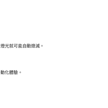
，燈光就可能自動熄滅。
自動化體驗。