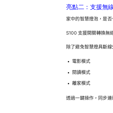
亮點二：支援無
家中的智慧燈泡，是否
S100 支援開關轉
除了避免智慧燈具斷線
電影模式
閱讀模式
離家模式
透過一鍵操作，同步連