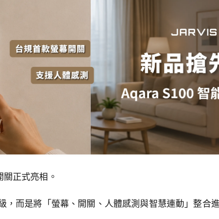
螢幕開關正式亮相。
級，而是將「螢幕、開關、人體感測與智慧連動」整合