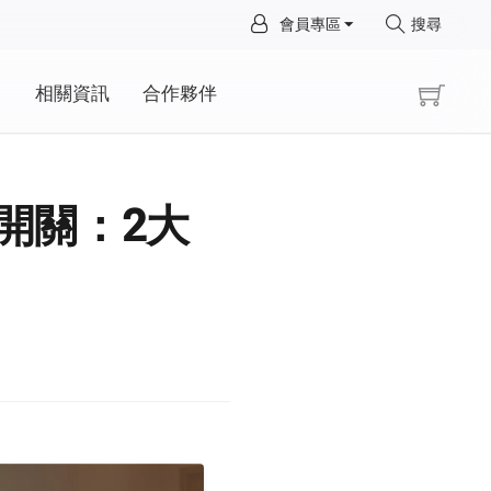
×
會員專區
搜尋
×
動
相關資訊
合作夥伴
幕開關：2大