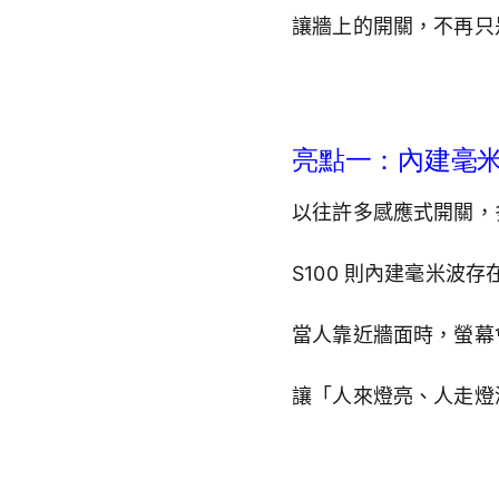
讓牆上的開關，不再只
亮點一：內建毫
以往許多感應式開關，
S100 則內建毫米波
當人靠近牆面時，螢幕
讓「人來燈亮、人走燈