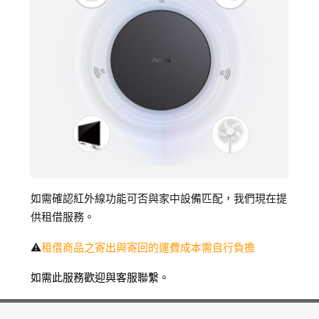
追蹤我的訂單
會員資料管理
查看我的最愛
加入 JARVIS VIP
如需確認紅外線功能可否與家中設備匹配，我們現在提
供租借服務。
⚠️
租借商品之寄出與寄回的運費成本需自行負擔
如需此服務歡迎與客服聯繫。