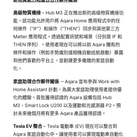
高級物質橋接
– Hub M3 正在推出新的高級物質橋接功
能，該功能允許用戶將 Aqara Home 應用程式中的任
何條件（“IF”）和操作（“THEN”）同步到其他第三方
Matter 應用程式。透過配置訊號和場景（分別是 IF 和
THEN 序列），使用者現在可以將以前 Aqara 獨有的
條件和操作（例如手勢識別或相機自動巡航啟動）暴露
到他們喜歡的平台上，並創建更多複雜的家庭自動
化。
家庭助理
合作夥伴關係
－Aqara 宣布參與 Work with
Home Assistant 計劃，為廣大家庭助理使用者提供優
化的體驗。首批獲得認證的 Aqara 設備包括 Hub
M3、Smart Lock U200 以及運動和光感測器 P2。預
計未來幾個月將有更多 Aqara 產品獲得認證。
Tesla EV 整合
– Tesla 電動車 (EV) 現在可以整合到
Aqara 家庭自動化中，讓使用者可以實現電動車自動化