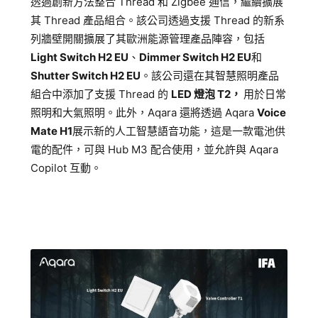
透過創新方法整合 Thread 和 Zigbee 通信，繼續擴展
其 Thread 產品組合。該公司透過支援 Thread 的新系
列牆壁開關擴展了其歐洲能源管理產品陣容，包括
Light Switch H2 EU
、
Dimmer Switch H2 EU
和
Shutter Switch H2 EU
。該公司還在其智慧照明產品
組合中添加了支援 Thread 的
LED 燈泡 T2，
用於日常
照明和大氣照明。此外，Aqara 還將透過 Aqara
Voice
Mate H1
展示新的人工智慧語音功能，這是一款電池供
電的配件，可與 Hub M3 配合使用，並允許與 Aqara
Copilot 互動。