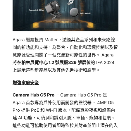
Aqara 繼續投資 Matter，透過其產品系列和未來路線
圖的新功能和支持，為整合、自動化和環境控制以及智
慧能源管理開闢了一個充滿新可能性的世界。 Aqara
將
在柏林展覽中心 1.2 號展廳
329 號展位
的 IFA 2024
上展示這些新產品以及其他先進技術和原型。
增強家庭安全
Camera Hub G5 Pro
– Camera Hub G5 Pro 是
Aqara 首款專為戶外使用而開發的監視器。 4MP G5
Pro 提供 PoE 和 Wi-Fi 版本，配備真彩夜視和設備內
建 AI 功能，可偵測和識別人臉、車輛、寵物和包裹。
這些功能可協助使用者即時監控其財產並阻止潛在的入