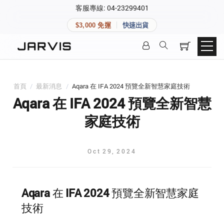
×
客服專線: 04-23299401
會員專區
×
$3,000 免運
快速出貨
登入後可查看訂單、會員資料與收藏清單。
快速連結
會員帳號
Aqara 智慧家庭
智能門鎖
首頁
/
最新消息
/
Aqara 在 IFA 2024 預覽全新智慧家庭技術
Matter 智慧家庭
密碼
Aqara 在 IFA 2024 預覽全新智慧
精品家電
家庭技術
登入會員
Oct
29
,
2024
建立新帳號
Aqara 在 IFA 2024 預覽全新智慧家庭
快速連結
技術