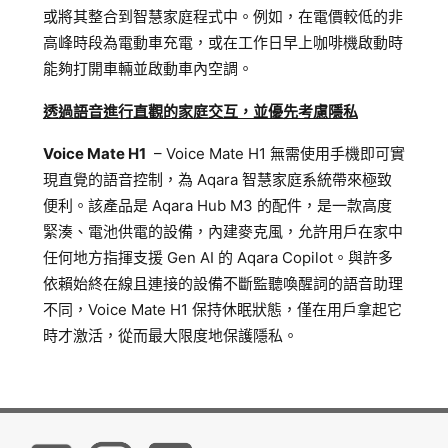
或將其整合到智慧家庭程式中。例如，在電價較低的非
高峰時段為電動車充電，或在工作日早上咖啡機啟動時
能夠打開車輛並啟動車內空調。
透過語音進行直觀的家庭交互，並優先考慮隱私
Voice Mate H1
– Voice Mate H1 無需使用手機即可實
現直覺的語音控制，為 Aqara 智慧家庭系統帶來極致
便利。該產品是 Aqara Hub M3 的配件，是一款高度
緊湊、電池供電的設備，內建麥克風，允許用戶在家中
任何地方指揮支援 Gen AI 的 Aqara Copilot。與許多
依賴始終在線且連接的設備不斷監聽喚醒詞的語音助理
不同，Voice Mate H1 保持休眠狀態，僅在用戶拿起它
時才激活，從而最大限度地保護隱私。