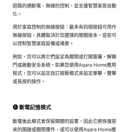
迴路的通斷電、無線的控制，並支援智慧家居自動
化。
用於家庭控制的無線按鈕：最多有四個按鈕可用作
無線按鈕，具體取決於您選擇的開關版本，這些可
以控制智慧家庭設備或場景。
例如，您可以將它們設定為關閉或打開窗簾、解鎖
門或啟動安全系統。如果您使用Aqara Home應用
程式，您可以設定自訂按壓模式來設定單擊、雙擊
或長按的操作。
➏ 斷電記憶模式
斷電後此模式會保留開關的設置，因此它將恢復原
來的開啟或關閉運作，或可以使用Aqara Home應