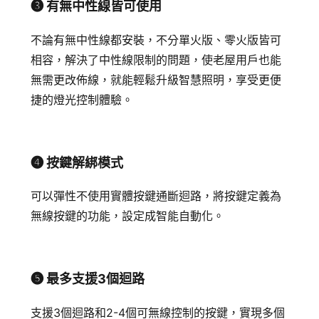
➌ 有無中性線皆可使用
不論有無中性線都安裝，不分單火版、零火版皆可
相容，
解決了中性線限制的問題，使老屋用戶也能
無需更改佈線，就能輕鬆升級智慧照明，享受更便
捷的燈光控制體驗。
➍ 按鍵解綁模式
可以彈性不使用實體按鍵通斷迴路，將按鍵定義為
無線按鍵的功能，設定成智能自動化。
➎ 最多支援3個迴路
支援3個迴路和2-4個可無線控制的按鍵，實現多個