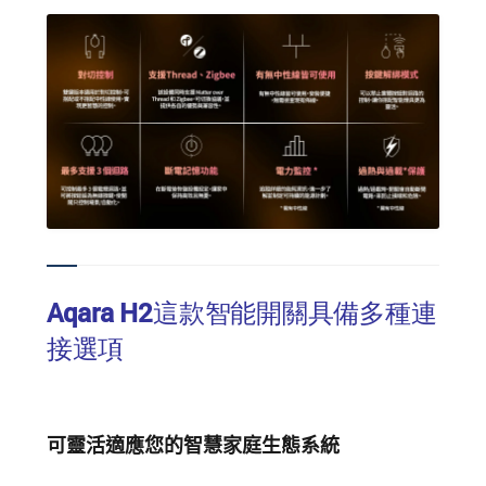
Aqara H2這款智能開關具備多種連
接選項
可靈活適應您的智慧家庭生態系統