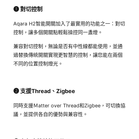
➊ 對切控制
Aqara H2智能開關加入了最實用的功能之一：對切
控制，讓多個開關點輕鬆操控同一盞燈。
兼容對切控制，無論是否有中性線都能使用，並通
過替換傳統開關實現更智慧的控制，讓您能在兩個
不同的位置控制燈光。
➋ 支援Thread、Zigbee
同時支援Ｍatter over Thread和Zigbee，可切換協
議，並提供各自的優勢與兼容性。