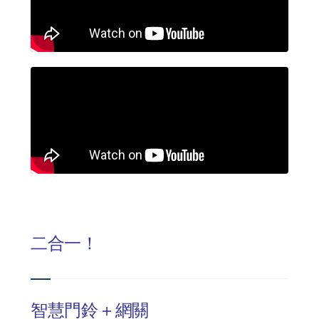
追蹤我的訂單
會員資料管理
查看我的最愛
加入 JARVIS VIP
二合一！
智慧門鈴＋網關