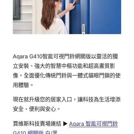
Aqara G410智能可視門鈴網關版以靈活的獨
立安裝、強大的智慧中樞功能和超高畫質影
像，全面優化傳統門鈴與一體式貓眼門鎖的使
用體驗。
現在就升級您的居家入口，讓科技為生活增添
安全、便利與安心。
賈維斯科技賣場連結 ▶
Aqara 智能可視門鈴
G410 網關版 白/黑