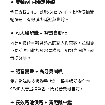
✦ 雙頻Wi-Fi穩定連線
全面支援2.4GHz與5GHz Wi-Fi，影像傳輸流
暢快速，有效減少延遲與斷線。
✦ AI人臉辨識 + 智慧自動化
內建AI技術可辨識熟悉的家人與常客，並根據
不同訪客自動觸發場景模式，如燈光開啟、語
音提醒等。
✦ 語音變聲 + 高分貝喇叭
雙向對講時支援變聲功能，提升通話安全性。
95dB大音量揚聲器，門鈴音效可自訂。
✦ 長效電池供電 + 寬距離中繼