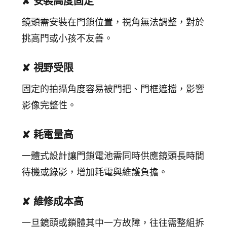
✘ 安裝高度固定
鏡頭需安裝在門鎖位置，視角無法調整，對於
挑高門或小孩不友善。
✘ 視野受限
固定的拍攝角度容易被門把、門框遮擋，影響
影像完整性。
✘ 耗電量高
一體式設計讓門鎖電池需同時供應鏡頭長時間
待機或錄影，增加耗電與維護負擔。
✘ 維修成本高
一旦鏡頭或鎖體其中一方故障，往往需整組拆